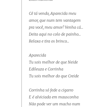
Cê tá vendo, Aparecida meu
amor, que num tem vantagem
pra você, meu amor? Venha cá…
Deita aqui no colo de painho…
Relaxa e tira os brinco…
Aparecida
Tu sois melhor de que Neide
Edileuza e Corrinha
Tu sois melhor do que Creide
Corrinha só fede a cigarro
E é alviciada em mausconha
Não pode ver um macho num