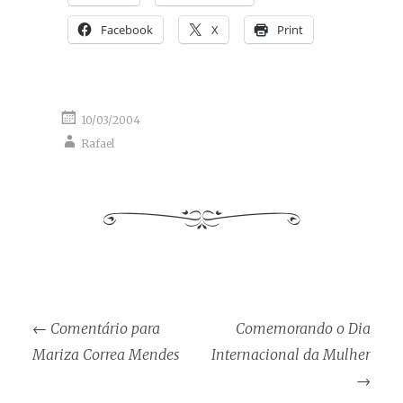
Facebook
X
Print
10/03/2004
Rafael
Post
←
Comentário para
Comemorando o Dia
navigation
Mariza Correa Mendes
Internacional da Mulher
→