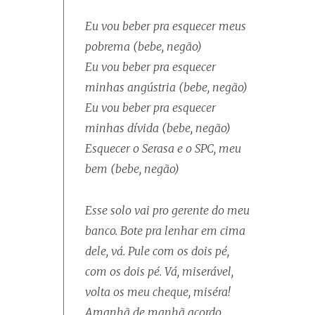
Eu vou beber pra esquecer meus
pobrema (bebe, negão)
Eu vou beber pra esquecer
minhas angústria (bebe, negão)
Eu vou beber pra esquecer
minhas dívida (bebe, negão)
Esquecer o Serasa e o SPC, meu
bem (bebe, negão)
Esse solo vai pro gerente do meu
banco. Bote pra lenhar em cima
dele, vá. Pule com os dois pé,
com os dois pé. Vá, miserável,
volta os meu cheque, miséra!
Amanhã de manhã acordo