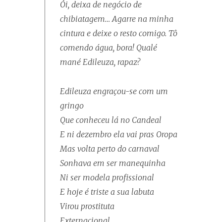
Ói, deixa de negócio de
chibiatagem… Agarre na minha
cintura e deixe o resto comigo. Tô
comendo água, bora! Qualé
mané Edileuza, rapaz?
Edileuza engraçou-se com um
gringo
Que conheceu lá no Candeal
E ni dezembro ela vai pras Oropa
Mas volta perto do carnaval
Sonhava em ser manequinha
Ni ser modela profissional
E hoje é triste a sua labuta
Virou prostituta
Externacional