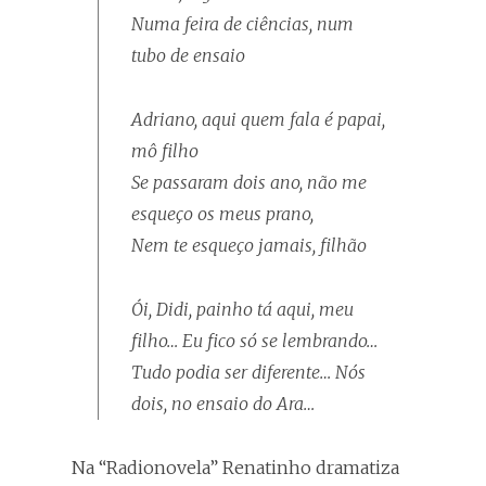
Numa feira de ciências, num
tubo de ensaio
Adriano, aqui quem fala é papai,
mô filho
Se passaram dois ano, não me
esqueço os meus prano,
Nem te esqueço jamais, filhão
Ói, Didi, painho tá aqui, meu
filho… Eu fico só se lembrando…
Tudo podia ser diferente… Nós
dois, no ensaio do Ara…
Na “Radionovela” Renatinho dramatiza