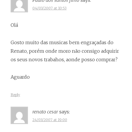
Paulo dos santos filho
says:
04/03/2007 at 10:53
Olá
Gosto muito das musicas bem engraçadas do
Renato, porém onde moro não consigo adquirir
os seus novos trabahos, aonde posso comprar?
Aguardo
Reply
renato cesar
says:
24/03/2007 at 19:00