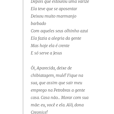
Depois que estourou uma varize
Ela teve que se aposentar
Deixou muito marmanjo
barbado
Com aqueles seus olhinho azui
Ela fazia a alegria da gente
Mas hoje ela é crente
E só serve a Jesus
Ói, Aparecida, deixe de
chibiatagem, mulé! Fique na
sua, que assim que sair meu
emprego na Petrobras a gente
casa. Casa não… Morar com sua
mãe: eu, você e ela. Alô, dona
Creonice!