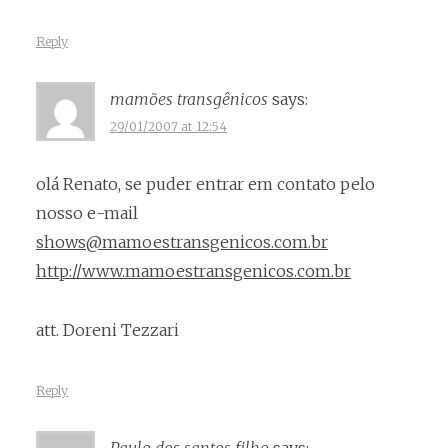
Reply
mamões transgênicos
says:
29/01/2007 at 12:54
olá Renato, se puder entrar em contato pelo
nosso e-mail
shows@mamoestransgenicos.com.br
http://www.mamoestransgenicos.com.br
att. Doreni Tezzari
Reply