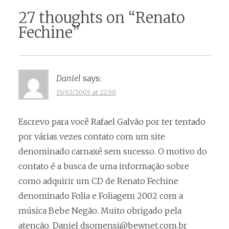
27 thoughts on “
Renato
Fechine
”
Daniel
says:
15/02/2005 at 22:50
Escrevo para você Rafael Galvão por ter tentado
por várias vezes contato com um site
denominado carnaxé sem sucesso. O motivo do
contato é a busca de uma informação sobre
como adquirir um CD de Renato Fechine
denominado Folia e Foliagem 2002 com a
música Bebe Negão. Muito obrigado pela
atenção. Daniel
dsomensi@bewnet.com.br