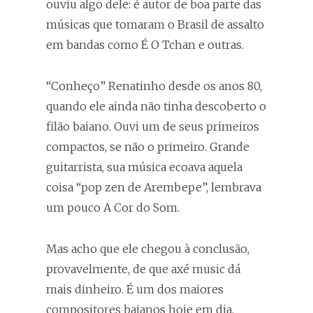
ouviu algo dele: é autor de boa parte das
músicas que tomaram o Brasil de assalto
em bandas como É O Tchan e outras.
“Conheço” Renatinho desde os anos 80,
quando ele ainda não tinha descoberto o
filão baiano. Ouvi um de seus primeiros
compactos, se não o primeiro. Grande
guitarrista, sua música ecoava aquela
coisa “pop zen de Arembepe”, lembrava
um pouco A Cor do Som.
Mas acho que ele chegou à conclusão,
provavelmente, de que axé music dá
mais dinheiro. É um dos maiores
compositores baianos hoje em dia.