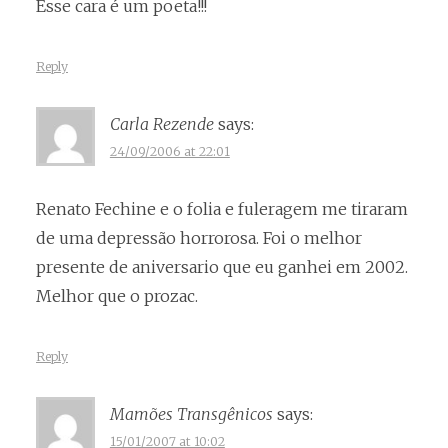
Esse cara é um poeta!!!
Reply
Carla Rezende
says:
24/09/2006 at 22:01
Renato Fechine e o folia e fuleragem me tiraram
de uma depressão horrorosa. Foi o melhor
presente de aniversario que eu ganhei em 2002.
Melhor que o prozac.
Reply
Mamões Transgênicos
says:
15/01/2007 at 10:02