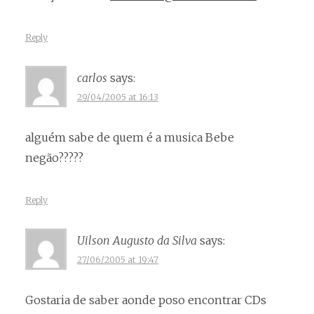
Reply
carlos
says:
29/04/2005 at 16:13
alguém sabe de quem é a musica Bebe
negão?????
Reply
Uilson Augusto da Silva
says:
27/06/2005 at 19:47
Gostaria de saber aonde poso encontrar CDs