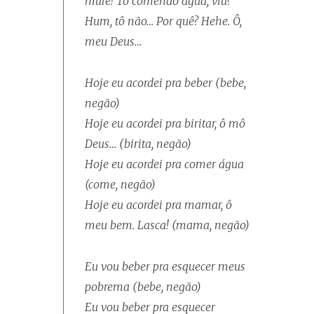
mulé! Tô comendo água, viu?
Hum, tô não… Por quê? Hehe. Ô,
meu Deus…
Hoje eu acordei pra beber (bebe,
negão)
Hoje eu acordei pra biritar, ô mô
Deus… (birita, negão)
Hoje eu acordei pra comer água
(come, negão)
Hoje eu acordei pra mamar, ô
meu bem. Lasca! (mama, negão)
Eu vou beber pra esquecer meus
pobrema (bebe, negão)
Eu vou beber pra esquecer