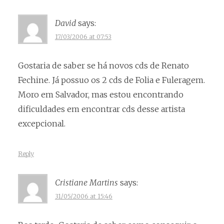
David
says:
17/03/2006 at 07:53
Gostaria de saber se há novos cds de Renato
Fechine. Já possuo os 2 cds de Folia e Fuleragem.
Moro em Salvador, mas estou encontrando
dificuldades em encontrar cds desse artista
excepcional.
Reply
Cristiane Martins
says:
31/05/2006 at 15:46