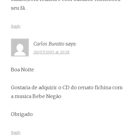
seu fã.
Reply
Carlos Buratto
says:
28/07/2005 at 20:38
Boa Noite
Gostaria de adquirir o CD do renato fichina com
a musica Bebe Negão
Obrigado
Reply