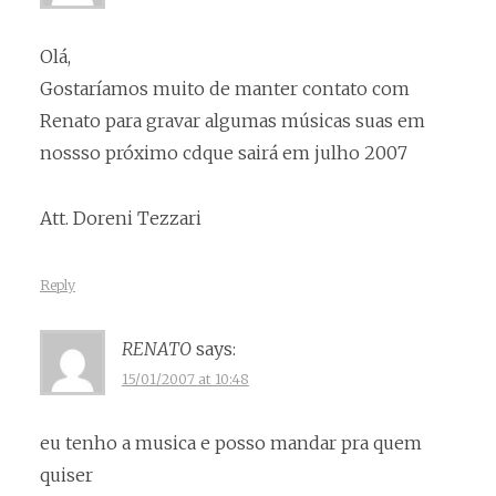
Olá,
Gostaríamos muito de manter contato com
Renato para gravar algumas músicas suas em
nossso próximo cdque sairá em julho 2007
Att. Doreni Tezzari
Reply
RENATO
says:
15/01/2007 at 10:48
eu tenho a musica e posso mandar pra quem
quiser