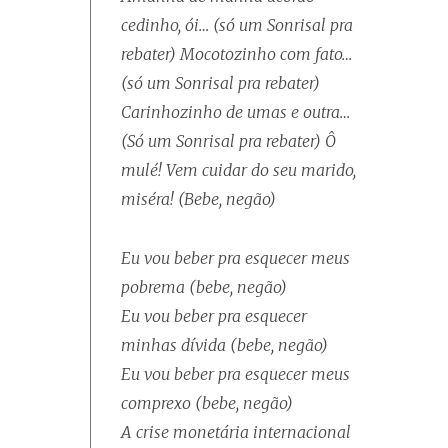
cedinho, ói… (só um Sonrisal pra
rebater) Mocotozinho com fato…
(só um Sonrisal pra rebater)
Carinhozinho de umas e outra…
(Só um Sonrisal pra rebater) Ô
mulé! Vem cuidar do seu marido,
miséra! (Bebe, negão)
Eu vou beber pra esquecer meus
pobrema (bebe, negão)
Eu vou beber pra esquecer
minhas dívida (bebe, negão)
Eu vou beber pra esquecer meus
comprexo (bebe, negão)
A crise monetária internacional