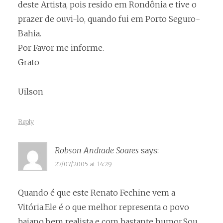
deste Artista, pois resido em Rondônia e tive o
prazer de ouvi-lo, quando fui em Porto Seguro-
Bahia.
Por Favor me informe.
Grato
Uilson
Reply
Robson Andrade Soares
says:
27/07/2005 at 14:29
Quando é que este Renato Fechine vem a
Vitória.Ele é o que melhor representa o povo
baiano,bem realista e com bastante humor.Sou