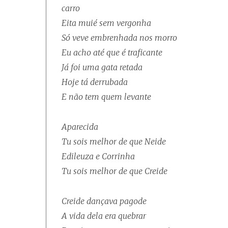
carro
Eita muié sem vergonha
Só veve embrenhada nos morro
Eu acho até que é traficante
Já foi uma gata retada
Hoje tá derrubada
E não tem quem levante
Aparecida
Tu sois melhor de que Neide
Edileuza e Corrinha
Tu sois melhor de que Creide
Creide dançava pagode
A vida dela era quebrar