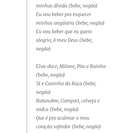
minhas dívida (bebe, negão)
Eu vou beber pra esquecer
minhas angústria (bebe, negão)
Eu vou beber que eu quero
alegria, ô meu Deus (bebe,
negão)
Elva-doce, Milone, Pitu e Rainha
(bebe, negão)
51 e Caninha da Roça (bebe,
negão)
Natunobre, Campari, celveja e
vodca (bebe, negão)
Que é pra acalmar o meu
coração sofredor (bebe, negão)