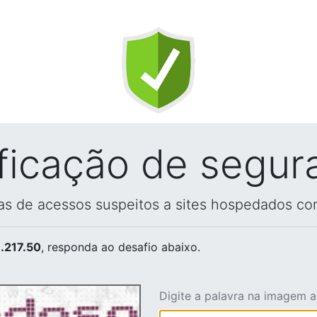
ificação de segur
vas de acessos suspeitos a sites hospedados co
.217.50
, responda ao desafio abaixo.
Digite a palavra na imagem 