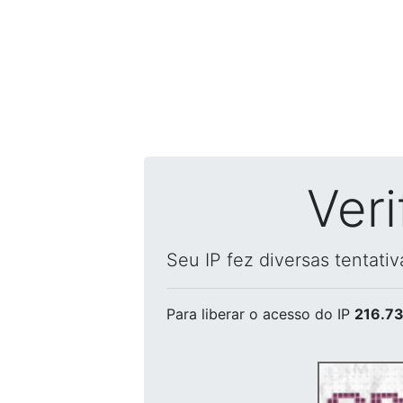
Ver
Seu IP fez diversas tentati
Para liberar o acesso
do IP
216.73