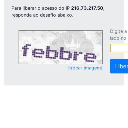
Para liberar o acesso
do IP
216.73.217.50
,
responda ao desafio abaixo.
Digite 
lado no
[trocar imagem]