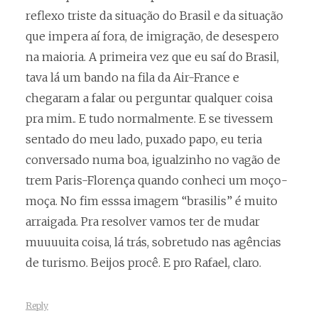
reflexo triste da situação do Brasil e da situação
que impera aí fora, de imigração, de desespero
na maioria. A primeira vez que eu saí do Brasil,
tava lá um bando na fila da Air-France e
chegaram a falar ou perguntar qualquer coisa
pra mim.. E tudo normalmente. E se tivessem
sentado do meu lado, puxado papo, eu teria
conversado numa boa, igualzinho no vagão de
trem Paris-Florença quando conheci um moço-
moça. No fim esssa imagem “brasilis” é muito
arraigada. Pra resolver vamos ter de mudar
muuuuita coisa, lá trás, sobretudo nas agências
de turismo. Beijos procê. E pro Rafael, claro.
Reply