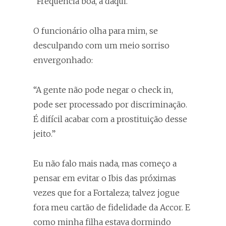
“Freqüência boa, a daqui.”
O funcionário olha para mim, se
desculpando com um meio sorriso
envergonhado:
“A gente não pode negar o check in,
pode ser processado por discriminação.
É difícil acabar com a prostituição desse
jeito.”
Eu não falo mais nada, mas começo a
pensar em evitar o Ibis das próximas
vezes que for a Fortaleza; talvez jogue
fora meu cartão de fidelidade da Accor. E
como minha filha estava dormindo