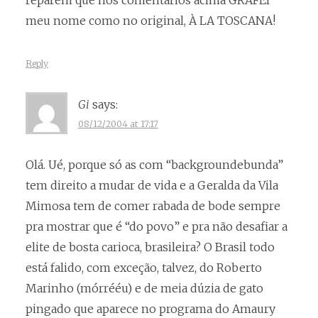
reparem que nos comentários acima GRAFEI
meu nome como no original, À LA TOSCANA!
Reply
Gi
says:
08/12/2004 at 17:17
Olá. Ué, porque só as com “backgroundebunda”
tem direito a mudar de vida e a Geralda da Vila
Mimosa tem de comer rabada de bode sempre
pra mostrar que é “do povo” e pra não desafiar a
elite de bosta carioca, brasileira? O Brasil todo
está falido, com exceção, talvez, do Roberto
Marinho (mórrééu) e de meia dúzia de gato
pingado que aparece no programa do Amaury