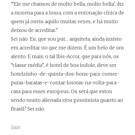
“‘Ele me chamou de molto bella, molto bella’, diz
a morena para a loura, com a entonação cínica de
quem já ouviu aquilo muitas vezes, e há muito
deixou de acreditar.”
Sei não. Eu, que sou put… arquiteta, ainda insisto
em acreditar no que me dizem. É um belo de um
alento. E mais: o tal Ibis-Accor, que para nós, os
“classe média”, é hotel de boa índole, deve ser
hotelzinho-de-quinta-dos-bons-para-comer-
putas-baratas-e-contar-lorotas-na-volta-para-
casa para esses europeus. Ou será que estou
sendo muito alienada e/ou pessimista quanto ao
Brasil? Sei não.
Reply