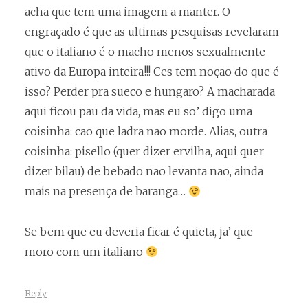
acha que tem uma imagem a manter. O
engraçado é que as ultimas pesquisas revelaram
que o italiano é o macho menos sexualmente
ativo da Europa inteira!!! Ces tem noçao do que é
isso? Perder pra sueco e hungaro? A macharada
aqui ficou pau da vida, mas eu so’ digo uma
coisinha: cao que ladra nao morde. Alias, outra
coisinha: pisello (quer dizer ervilha, aqui quer
dizer bilau) de bebado nao levanta nao, ainda
mais na presença de baranga…
Se bem que eu deveria ficar é quieta, ja’ que
moro com um italiano
Reply