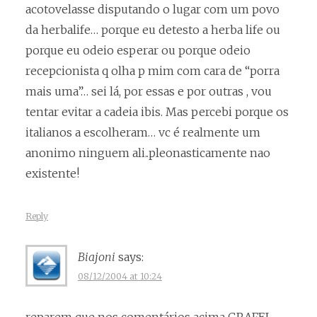
acotovelasse disputando o lugar com um povo
da herbalife… porque eu detesto a herba life ou
porque eu odeio esperar ou porque odeio
recepcionista q olha p mim com cara de “porra
mais uma”… sei lá, por essas e por outras , vou
tentar evitar a cadeia ibis. Mas percebi porque os
italianos a escolheram… vc é realmente um
anonimo ninguem ali..pleonasticamente nao
existente!
Reply
Biajoni
says:
08/12/2004 at 10:24