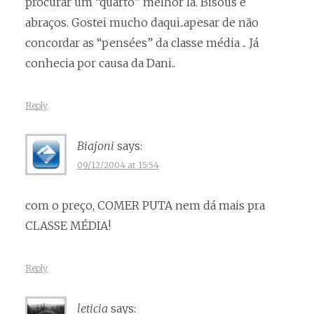
procurar um “quarto” melhor lá. Bisous e
abraços. Gostei mucho daqui..apesar de não
concordar as “pensées” da classe média .. Já
conhecia por causa da Dani..
Reply
Biajoni
says:
09/12/2004 at 15:54
com o preço, COMER PUTA nem dá mais pra
CLASSE MÉDIA!
Reply
leticia
says: