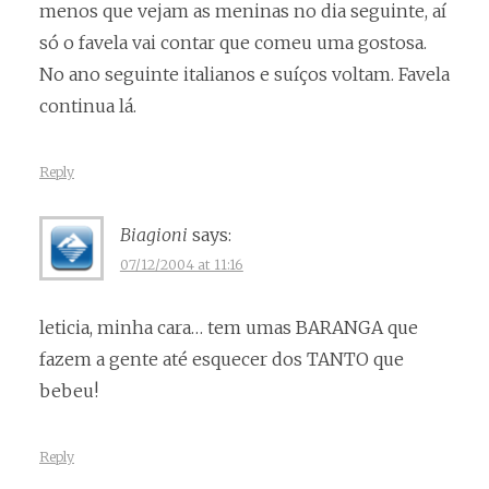
menos que vejam as meninas no dia seguinte, aí
só o favela vai contar que comeu uma gostosa.
No ano seguinte italianos e suíços voltam. Favela
continua lá.
Reply
Biagioni
says:
07/12/2004 at 11:16
leticia, minha cara… tem umas BARANGA que
fazem a gente até esquecer dos TANTO que
bebeu!
Reply