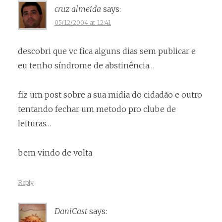
cruz almeida
says:
05/12/2004 at 12:41
descobri que vc fica alguns dias sem publicar e
eu tenho síndrome de abstinência…
fiz um post sobre a sua midia do cidadão e outro
tentando fechar um metodo pro clube de
leituras…
bem vindo de volta
Reply
DaniCast
says: