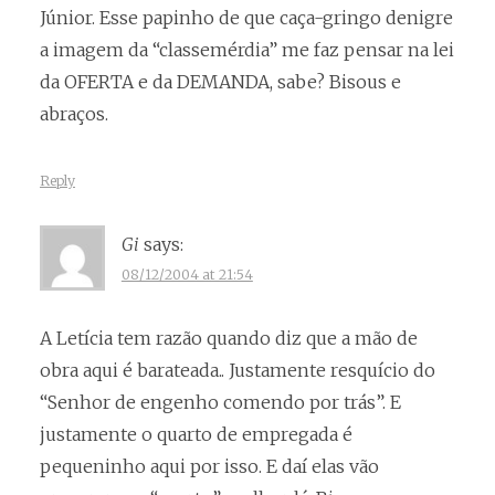
Júnior. Esse papinho de que caça-gringo denigre
a imagem da “classemérdia” me faz pensar na lei
da OFERTA e da DEMANDA, sabe? Bisous e
abraços.
Reply
Gi
says:
08/12/2004 at 21:54
A Letícia tem razão quando diz que a mão de
obra aqui é barateada.. Justamente resquício do
“Senhor de engenho comendo por trás”. E
justamente o quarto de empregada é
pequeninho aqui por isso. E daí elas vão