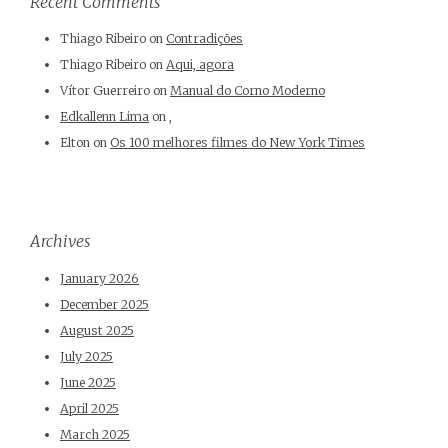
Recent Comments
Thiago Ribeiro
on
Contradições
Thiago Ribeiro
on
Aqui, agora
Vítor Guerreiro
on
Manual do Corno Moderno
Edkallenn Lima
on
,
Elton
on
Os 100 melhores filmes do New York Times
Archives
January 2026
December 2025
August 2025
July 2025
June 2025
April 2025
March 2025