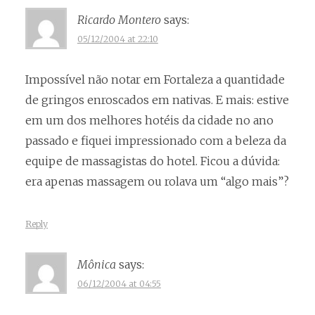
Ricardo Montero
says:
05/12/2004 at 22:10
Impossível não notar em Fortaleza a quantidade
de gringos enroscados em nativas. E mais: estive
em um dos melhores hotéis da cidade no ano
passado e fiquei impressionado com a beleza da
equipe de massagistas do hotel. Ficou a dúvida:
era apenas massagem ou rolava um “algo mais”?
Reply
Mônica
says:
06/12/2004 at 04:55