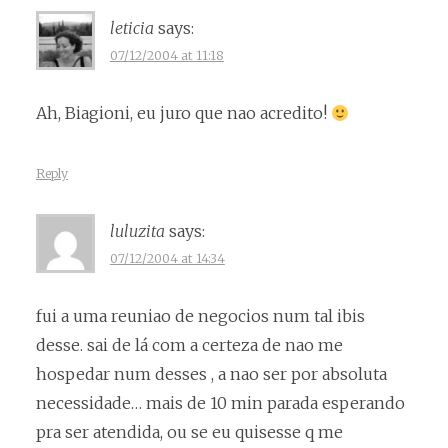
leticia
says:
07/12/2004 at 11:18
Ah, Biagioni, eu juro que nao acredito!
Reply
luluzita
says:
07/12/2004 at 14:34
fui a uma reuniao de negocios num tal ibis
desse. sai de lá com a certeza de nao me
hospedar num desses , a nao ser por absoluta
necessidade… mais de 10 min parada esperando
pra ser atendida, ou se eu quisesse q me