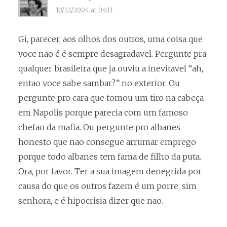
10/12/2004 at 04:11
Gi, parecer, aos olhos dos outros, uma coisa que
voce nao é é sempre desagradavel. Pergunte pra
qualquer brasileira que ja ouviu a inevitavel “ah,
entao voce sabe sambar?” no exterior. Ou
pergunte pro cara que tomou um tiro na cabeça
em Napolis porque parecia com um famoso
chefao da mafia. Ou pergunte pro albanes
honesto que nao consegue arrumar emprego
porque todo albanes tem fama de filho da puta.
Ora, por favor. Ter a sua imagem denegrida por
causa do que os outros fazem é um porre, sim
senhora, e é hipocrisia dizer que nao.