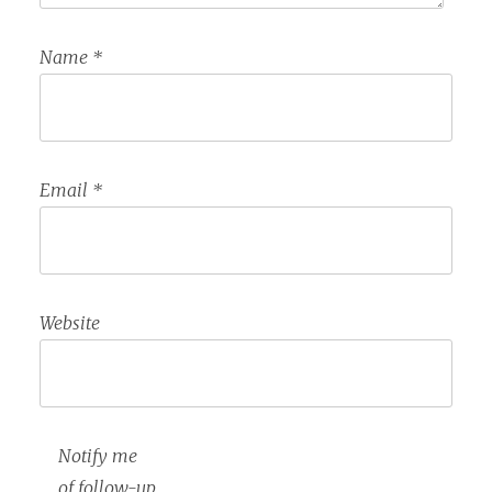
Name
*
Email
*
Website
Notify me
of follow-up