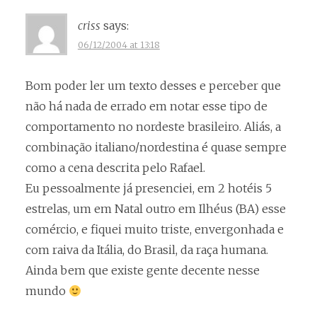
criss
says:
06/12/2004 at 13:18
Bom poder ler um texto desses e perceber que
não há nada de errado em notar esse tipo de
comportamento no nordeste brasileiro. Aliás, a
combinação italiano/nordestina é quase sempre
como a cena descrita pelo Rafael.
Eu pessoalmente já presenciei, em 2 hotéis 5
estrelas, um em Natal outro em Ilhéus (BA) esse
comércio, e fiquei muito triste, envergonhada e
com raiva da Itália, do Brasil, da raça humana.
Ainda bem que existe gente decente nesse
mundo