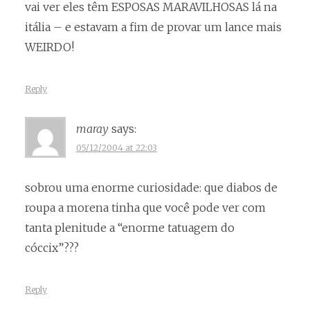
vai ver eles têm ESPOSAS MARAVILHOSAS lá na
itália – e estavam a fim de provar um lance mais
WEIRDO!
Reply
maray
says:
05/12/2004 at 22:03
sobrou uma enorme curiosidade: que diabos de
roupa a morena tinha que você pode ver com
tanta plenitude a “enorme tatuagem do
cóccix”???
Reply