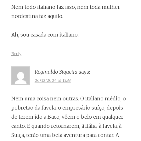
Nem todo italiano faz isso, nem toda mulher
nordestina faz aquilo.
Ah, sou casada com italiano.
Reply
Reginaldo Siqueira
says:
06/12/2004 at 13:33
Nem uma coisa nem outras. O italiano médio, o
pobretão da favela, o empresário suíço, depois
de terem ido a Baco, vêem o belo em qualquer
canto. E quando retornarem, ã Itália, à favela, à
Suiça, terão uma bela aventura para contar. A