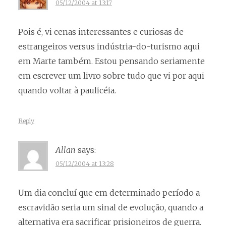
05/12/2004 at 13:17
Pois é, vi cenas interessantes e curiosas de
estrangeiros versus indústria-do-turismo aqui
em Marte também. Estou pensando seriamente
em escrever um livro sobre tudo que vi por aqui
quando voltar à paulicéia.
Reply
Allan
says:
05/12/2004 at 13:28
Um dia concluí que em determinado período a
escravidão seria um sinal de evolução, quando a
alternativa era sacrificar prisioneiros de guerra.