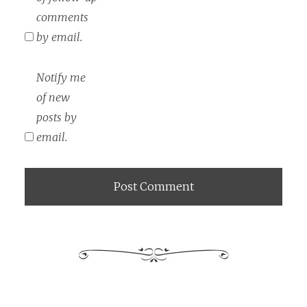
comments
by email.
Notify me
of new
posts by
email.