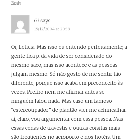
Reply
Gi
says:
15/12/2004 at 20:38
Oi, Leticia. Mas isso eu entendo perfeitamente; a
gente fica p. da vida de ser considerado do
mesmo saco, mas isso acontece e as pessoas
julgam mesmo. Só não gosto de me sentir tão
diferente, porque isso acaba em preconceito às
vezes. Prefiro nem me afirmar antes se
ninguém falou nada. Mas caso um famoso
“estereotipador” de plantão vier me achincalhar,
aí, claro, vou argumentar com essa pessoa. Mas
essas cenas de travestis e outras coisitas mais
são freqüentes no aeroporto e nos hotéis. Um