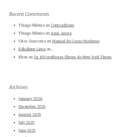
Recent Comments
Thiago Ribeiro
on
Contradições
Thiago Ribeiro
on
Aqui, agora
Vítor Guerreiro
on
Manual do Corno Moderno
Edkallenn Lima
on
,
Elton
on
Os 100 melhores filmes do New York Times
Archives
January 2026
December 2025
August 2025
July 2025
June 2025