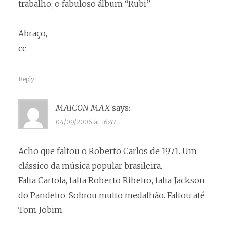
trabalho, o fabuloso álbum “Rubi”.
Abraço,
cc
Reply
MAICON MAX
says:
04/09/2006 at 16:47
Acho que faltou o Roberto Carlos de 1971. Um
clássico da música popular brasileira.
Falta Cartola, falta Roberto Ribeiro, falta Jackson
do Pandeiro. Sobrou muito medalhão. Faltou até
Tom Jobim.