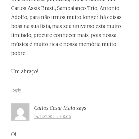
Carlos Assis Brasil, Sambalanço Trio, Antonio
Adolfo, para não irmos muito longe? há coisas
boas na sua lista, mas seu universo esta muito
limitado, procure conhecer mais, pois nossa
música é muito rica e nossa memória muito
pobre.
Um abraço!
Reply
Carlos Cesar Maia
says:
14/12/2005 at 08:06
Oi,