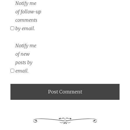
Notify me
of follow-up
comments
by email.
Notify me
of new
posts by
email.