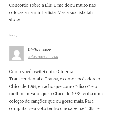
Concordo sobre a Elis. E me doeu muito nao
coloca-la na minha lista. Mas a sua lista tah
show.
Reply
Idelber
says:
07/03/2005 at 02:44
Como você oscilei entre CInema
Transcendental e Transa, e como você adoro o
Chico de 1984, eu acho que como *disco* é o
melhor, mesmo que o Chico de 1978 tenha uma
coleçao de canções que eu goste mais. Para
computar seu voto tenho que saber se “Elis” é