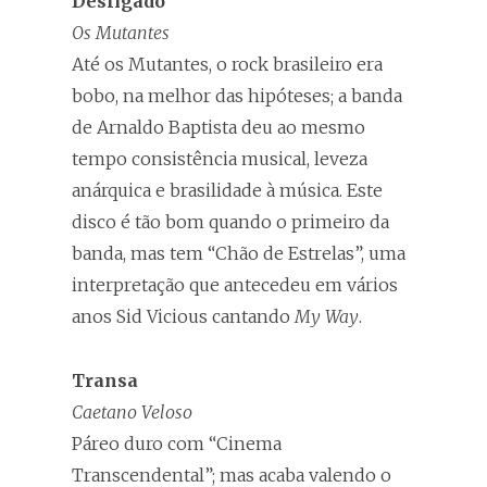
Desligado
Os Mutantes
Até os Mutantes, o rock brasileiro era
bobo, na melhor das hipóteses; a banda
de Arnaldo Baptista deu ao mesmo
tempo consistência musical, leveza
anárquica e brasilidade à música. Este
disco é tão bom quando o primeiro da
banda, mas tem “Chão de Estrelas”, uma
interpretação que antecedeu em vários
anos Sid Vicious cantando
My Way
.
Transa
Caetano Veloso
Páreo duro com “Cinema
Transcendental”; mas acaba valendo o