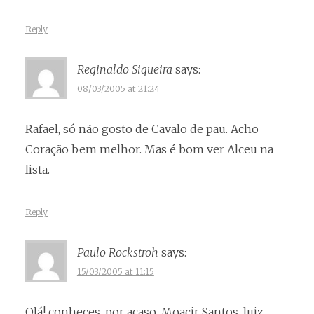
Reply
Reginaldo Siqueira
says:
08/03/2005 at 21:24
Rafael, só não gosto de Cavalo de pau. Acho
Coração bem melhor. Mas é bom ver Alceu na
lista.
Reply
Paulo Rockstroh
says:
15/03/2005 at 11:15
Olá! conheces, por acaso, Moacir Santos, luiz