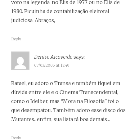
voto na legenda, no Elis de 1977 ou no Elis de
1980. Picuinha de contabilização eleitoral
judiciosa. Abraços,
Reply
Denise Arcoverde
says:
07/03/2005 at 13:49
Rafael, eu adoro o Transa e também fiquei em
dúvida entre ele e o Cinema Transcendental,
como o Idelber, mas “Mora na Filosofia” foi o
que desempatou. Também adoro esse disco dos
Mutantes.. enfim, sua lista tá boa demais…
Reply