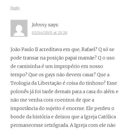
Reply
Johnny
says:
02/04/2005 at 20:28
João Paulo II acreditava em que, Rafael? Q só se
pode transar na posição papai mamãe? Q o uso
de camisinha é um impropério em nosso
tempo? Que os gays não devem casar? Que a
Teologia da Libertação é coisa do tinhoso? Esse
polonês já foi tarde demais para a casa do além e
não me venha com coentros de que a
importância do sujeito é enorme. Ele perdeu o
bonde da história e deixou que a Igreja Católica
permanecesse retrógrada. A Igreja com ele não