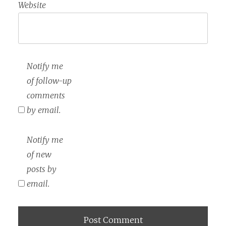
Website
Notify me
of follow-up
comments
by email.
Notify me
of new
posts by
email.