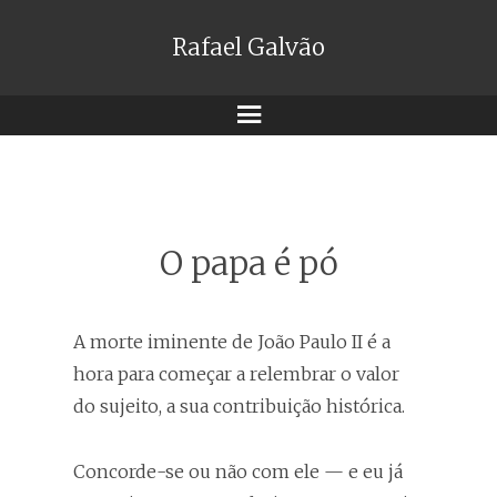
Rafael Galvão
Menu
O papa é pó
A morte iminente de João Paulo II é a
hora para começar a relembrar o valor
do sujeito, a sua contribuição histórica.
Concorde-se ou não com ele — e eu já