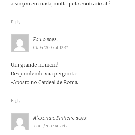
avançou em nada, muito pelo contrário até!
Reply
Paulo
says:
03/04/2005 at 12:37
Um grande homem!
Respondendo sua pergunta:
-Aposto no Cardeal de Roma.
Reply
Alexandre Pinheiro
says:
24/05/2007 at 23:12