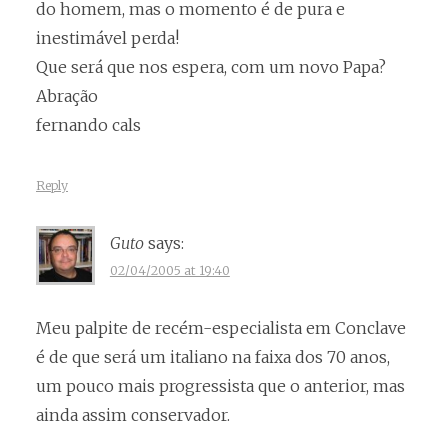
do homem, mas o momento é de pura e
inestimável perda!
Que será que nos espera, com um novo Papa?
Abração
fernando cals
Reply
Guto
says:
02/04/2005 at 19:40
Meu palpite de recém-especialista em Conclave
é de que será um italiano na faixa dos 70 anos,
um pouco mais progressista que o anterior, mas
ainda assim conservador.