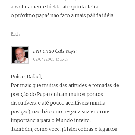
absolutamente lúcido até quinta-feira.
o próximo papa? não faço a mais pálida idéia.
Reply
Fernando Cals
says:
02/04/2005 at 16:35
Pois é, Rafael,
Por mais que muitas das atitudes e tomadas de
posição do Papa tenham muitos pontos
discutíveis, e até pouco aceitáveis(minha
posição), não há como negar a sua enorme
importância para o Mundo inteiro.
Também, como você, já falei cobras e lagartos