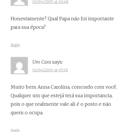
02/04/2005 at 02:48
Honestamente? Qual Papa não foi importante
para sua época?
Reply
Um Cara
says:
02/04/2005 at 05:59
Muito bem Anna Carolina, concordo com você.
Qualquer um que estejá terá sua importancia,
pois o que realmente vale ali é o posto e não
quem o ocupa.
Reply