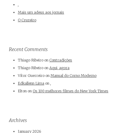
,
Mais um adeus aos jornais
O Cruzeiro
Recent Comments
Thiago Ribeiro
on
Contradições
Thiago Ribeiro
on
Aqui, agora
Vítor Guerreiro
on
Manual do Corno Moderno
Edkallenn Lima
on
,
Elton
on
Os 100 melhores filmes do New York Times
Archives
January 2026