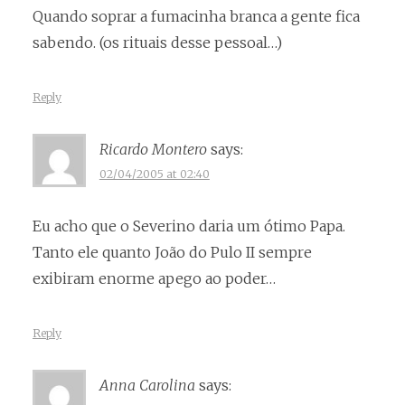
Quando soprar a fumacinha branca a gente fica
sabendo. (os rituais desse pessoal…)
Reply
Ricardo Montero
says:
02/04/2005 at 02:40
Eu acho que o Severino daria um ótimo Papa.
Tanto ele quanto João do Pulo II sempre
exibiram enorme apego ao poder…
Reply
Anna Carolina
says: