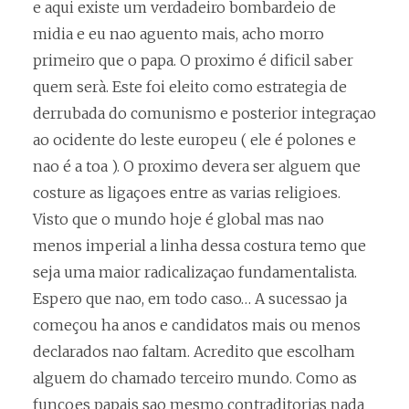
e aqui existe um verdadeiro bombardeio de
midia e eu nao aguento mais, acho morro
primeiro que o papa. O proximo é dificil saber
quem serà. Este foi eleito como estrategia de
derrubada do comunismo e posterior integraçao
ao ocidente do leste europeu ( ele é polones e
nao é a toa ). O proximo devera ser alguem que
costure as ligaçoes entre as varias religioes.
Visto que o mundo hoje é global mas nao
menos imperial a linha dessa costura temo que
seja uma maior radicalizaçao fundamentalista.
Espero que nao, em todo caso… A sucessao ja
começou ha anos e candidatos mais ou menos
declarados nao faltam. Acredito que escolham
alguem do chamado terceiro mundo. Como as
funçoes papais sao mesmo contraditorias nada