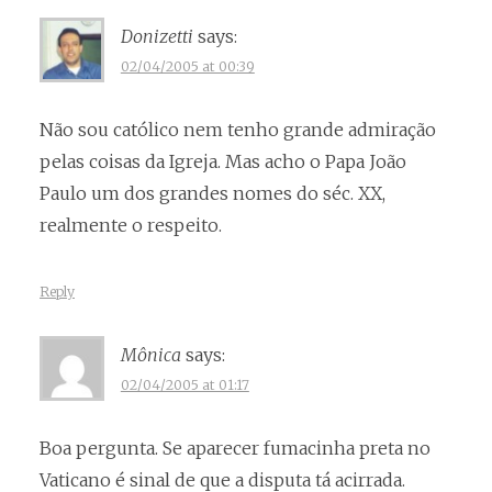
Donizetti
says:
02/04/2005 at 00:39
Não sou católico nem tenho grande admiração
pelas coisas da Igreja. Mas acho o Papa João
Paulo um dos grandes nomes do séc. XX,
realmente o respeito.
Reply
Mônica
says:
02/04/2005 at 01:17
Boa pergunta. Se aparecer fumacinha preta no
Vaticano é sinal de que a disputa tá acirrada.