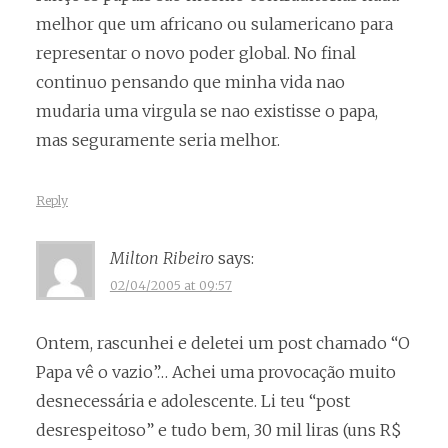
melhor que um africano ou sulamericano para
representar o novo poder global. No final
continuo pensando que minha vida nao
mudaria uma virgula se nao existisse o papa,
mas seguramente seria melhor.
Reply
Milton Ribeiro
says:
02/04/2005 at 09:57
Ontem, rascunhei e deletei um post chamado “O
Papa vê o vazio”… Achei uma provocação muito
desnecessária e adolescente. Li teu “post
desrespeitoso” e tudo bem, 30 mil liras (uns R$