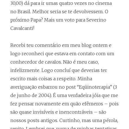
30,00) dá para ir umas quatro vezes no cinema
no Brasil. Melhor seria se te devolvessem. O
próximo Papa? Mais um voto para Severino
Cavalcanti!
Recebi teu comentário em meu blog ontem e
logo reconheci que estava em contato com um
conhecedor de cavalos. Não é meu caso,
infelizmente. Logo concluí que deverias ter
escrito mais coisas a respeito. Minha
averiguação esbarrou no post “Eqüinoterapia” (3
de junho de 2004). É uma verdadeira jóia que me
fez pensar novamente em quão efêmeros – pois
são quase invisíveis e inencontráveis – são
nossos posts antigos. Curtinho, mas uma pérola,
repito. Lembrei que, numa de minhas tentativas