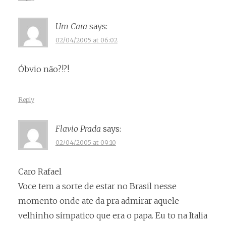
Um Cara
says:
02/04/2005 at 06:02
Óbvio não?!?!
Reply
Flavio Prada
says:
02/04/2005 at 09:10
Caro Rafael
Voce tem a sorte de estar no Brasil nesse
momento onde ate da pra admirar aquele
velhinho simpatico que era o papa. Eu to na Italia