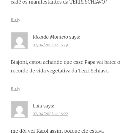
cadê os manifestantes da TERRI SCHIAVO?
Reply
Ricardo Montero
says:
02/04/2005 at 15:29
Biajoni, estou achando que esse Papa vai bater o
recorde de vida vegetativa da Terri Schiavo…
Reply
Lulu
says:
02/04/2005 at 16:22
me dói ver Karol assim porque ele estava