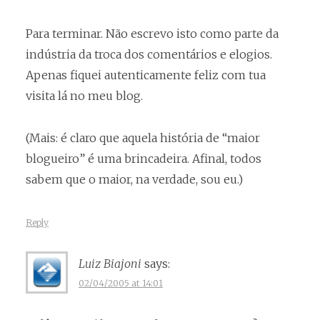
Para terminar. Não escrevo isto como parte da
indústria da troca dos comentários e elogios.
Apenas fiquei autenticamente feliz com tua
visita lá no meu blog.
(Mais: é claro que aquela história de “maior
blogueiro” é uma brincadeira. Afinal, todos
sabem que o maior, na verdade, sou eu.)
Reply
Luiz Biajoni
says:
02/04/2005 at 14:01