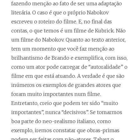
fazendo menção ao fato de ser uma adaptação
literária. O caso é que o próprio Nabokov
escreveu o roteiro do filme. E, no final das
contas, o que temos é um filme de Kubrick. Não
um filme do Nabokov. Quanto ao texto anterior,
tem um momento que você faz menção ao
brilhantismo de Brando e exemplifica, com isso,
como um ator pode carregar de “autoralidade” o
filme em que está atuando. A verdade é que são
inúmeros os exemplos de grandes atores que
foram muito importantes num filme.
Entretanto, creio que podem ter sido “muito
importantes”, nunca “decisivos”. Se tomarmos
boa parte do neo-realismo italiano, como
exemplo, iremos constatar que obras-primas
podem ser feitas com não-atores. Talvez o