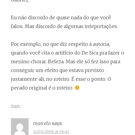
Eu não discordo de quase nada do que você
falou. Mas discordo de algumas intepretações.
Por exemplo, no que diz respeito à autoria,
quando você cita o artifício do De Sica pra fazer o
menino chorar. Beleza. Mas ele só fez isso para
conseguir um efeito que estava previsto
justamente ali, no roteiro. É esse o ponto. O
pecado original é o roteiro.
Reply
marcelo
says:
11/04/2006 at 06:42