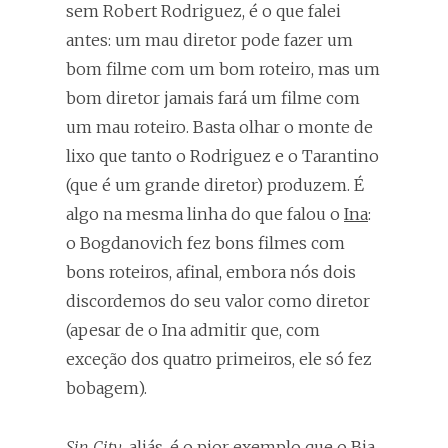
sem Robert Rodriguez, é o que falei
antes: um mau diretor pode fazer um
bom filme com um bom roteiro, mas um
bom diretor jamais fará um filme com
um mau roteiro. Basta olhar o monte de
lixo que tanto o Rodriguez e o Tarantino
(que é um grande diretor) produzem. É
algo na mesma linha do que falou o
Ina
:
o Bogdanovich fez bons filmes com
bons roteiros, afinal, embora nós dois
discordemos do seu valor como diretor
(apesar de o Ina admitir que, com
exceção dos quatro primeiros, ele só fez
bobagem).
Sin City
, aliás, é o pior exemplo que o Bia