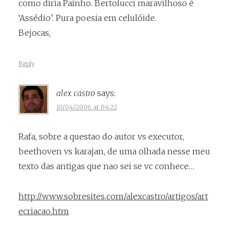
como diria Paínho. Bertolucci maravilhoso é
‘Assédio’. Pura poesia em celulóide.
Bejocas,
Reply
alex castro
says:
10/04/2006 at 04:22
Rafa, sobre a questao do autor vs executor,
beethoven vs karajan, de uma olhada nesse meu
texto das antigas que nao sei se vc conhece…
http://www.sobresites.com/alexcastro/artigos/art
ecriacao.htm