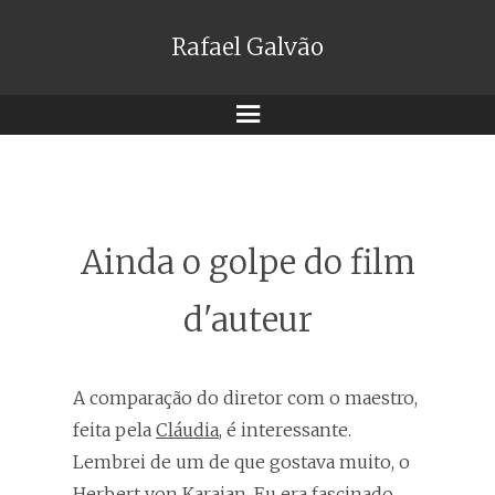
Rafael Galvão
Menu
Ainda o golpe do film
d'auteur
A comparação do diretor com o maestro,
feita pela
Cláudia
, é interessante.
Lembrei de um de que gostava muito, o
Herbert von Karajan. Eu era fascinado