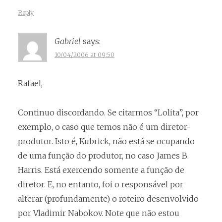
Reply
Gabriel
says:
10/04/2006 at 09:50
Rafael,
Continuo discordando. Se citarmos “Lolita”, por
exemplo, o caso que temos não é um diretor-
produtor. Isto é, Kubrick, não está se ocupando
de uma função do produtor, no caso James B.
Harris. Está exercendo somente a função de
diretor. E, no entanto, foi o responsável por
alterar (profundamente) o roteiro desenvolvido
por Vladimir Nabokov. Note que não estou