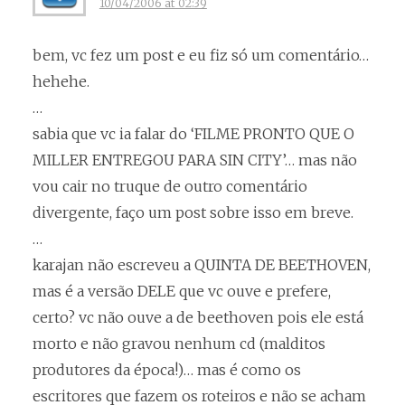
10/04/2006 at 02:39
bem, vc fez um post e eu fiz só um comentário…
hehehe.
…
sabia que vc ia falar do ‘FILME PRONTO QUE O
MILLER ENTREGOU PARA SIN CITY’… mas não
vou cair no truque de outro comentário
divergente, faço um post sobre isso em breve.
…
karajan não escreveu a QUINTA DE BEETHOVEN,
mas é a versão DELE que vc ouve e prefere,
certo? vc não ouve a de beethoven pois ele está
morto e não gravou nenhum cd (malditos
produtores da época!)… mas é como os
escritores que fazem os roteiros e não se acham