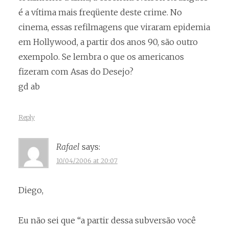
é a vítima mais freqüente deste crime. No
cinema, essas refilmagens que viraram epidemia
em Hollywood, a partir dos anos 90, são outro
exempolo. Se lembra o que os americanos
fizeram com Asas do Desejo?
gd ab
Reply
Rafael
says:
10/04/2006 at 20:07
Diego,
Eu não sei que “a partir dessa subversão você