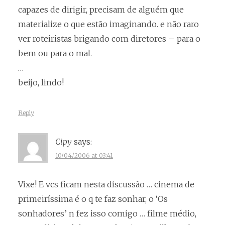
capazes de dirigir, precisam de alguém que
materialize o que estão imaginando. e não raro
ver roteiristas brigando com diretores – para o
bem ou para o mal.
…
beijo, lindo!
Reply
Cipy
says:
10/04/2006 at 03:41
Vixe! E vcs ficam nesta discussão … cinema de
primeiríssima é o q te faz sonhar, o ‘Os
sonhadores’ n fez isso comigo … filme médio,