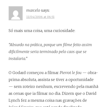
marcelo
says:
11/04/2006 at 06:51
Só mais uma coisa, uma curiosidade:
“Absurdo na prática, porque um filme feito assim
dificilmente seria terminado pelo caos que se
instalaria.”
O Godard começou a filmar
Pierrot le fou
— obra-
prima absoluta, assista se tiver a oportunidade
— sem roteiro nenhum, escrevendo pela manhã
as cenas que ia filmar no dia. Dizem que o David
Lynch fez a mesma coisa nas gravações de