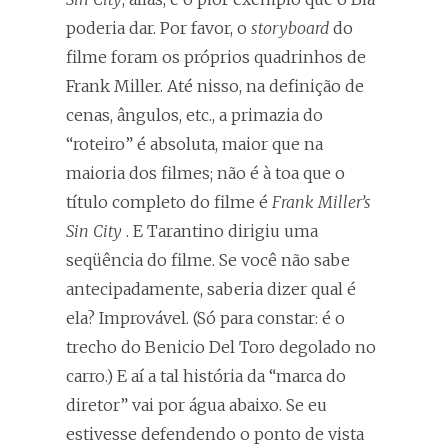
poderia dar. Por favor, o
storyboard
do
filme foram os próprios quadrinhos de
Frank Miller. Até nisso, na definição de
cenas, ângulos, etc., a primazia do
“roteiro” é absoluta, maior que na
maioria dos filmes; não é à toa que o
título completo do filme é
Frank Miller’s
Sin City
. E Tarantino dirigiu uma
seqüência do filme. Se você não sabe
antecipadamente, saberia dizer qual é
ela? Improvável. (Só para constar: é o
trecho do Benicio Del Toro degolado no
carro.) E aí a tal história da “marca do
diretor” vai por água abaixo. Se eu
estivesse defendendo o ponto de vista