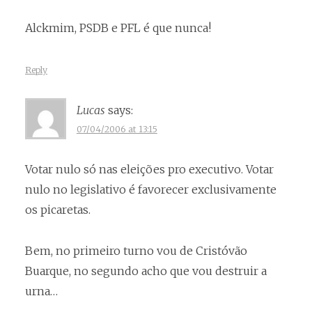
Alckmim, PSDB e PFL é que nunca!
Reply
Lucas
says:
07/04/2006 at 13:15
Votar nulo só nas eleições pro executivo. Votar
nulo no legislativo é favorecer exclusivamente
os picaretas.
Bem, no primeiro turno vou de Cristóvão
Buarque, no segundo acho que vou destruir a
urna…