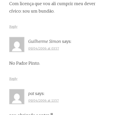
Com licença que vou ali cumprir meu dever
cívico: sou um bundão.
Reply
Guilherme Simon
says:
09/04/2006 at 03:57
No Padre Pinto.
Reply
pat
says:
09/04/2006 at 13:57