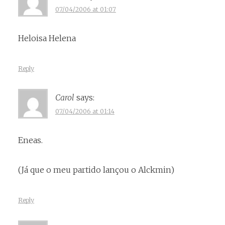
07/04/2006 at 01:07
Heloisa Helena
Reply
Carol
says:
07/04/2006 at 01:14
Eneas.
(Já que o meu partido lançou o Alckmin)
Reply