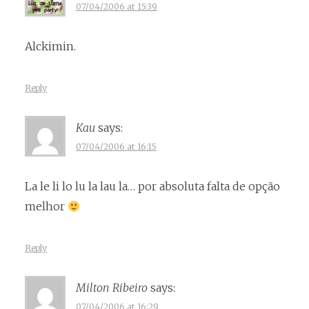
07/04/2006 at 15:39
Alckimin.
Reply
Kau
says:
07/04/2006 at 16:15
La le li lo lu la lau la… por absoluta falta de opção
melhor
Reply
Milton Ribeiro
says:
07/04/2006 at 16:29