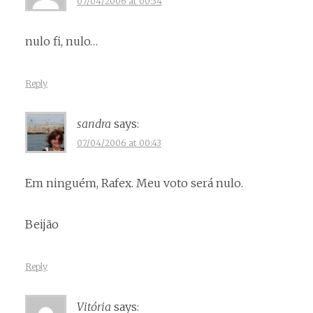
07/04/2006 at 00:34
nulo fi, nulo…
Reply
sandra
says:
07/04/2006 at 00:43
Em ninguém, Rafex. Meu voto será nulo.
Beijão
Reply
Vitória
says: