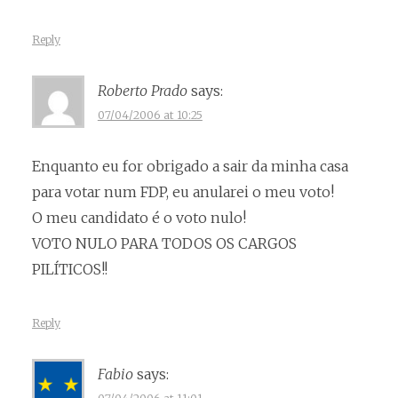
Reply
Roberto Prado
says:
07/04/2006 at 10:25
Enquanto eu for obrigado a sair da minha casa
para votar num FDP, eu anularei o meu voto!
O meu candidato é o voto nulo!
VOTO NULO PARA TODOS OS CARGOS
PILÍTICOS!!
Reply
Fabio
says: