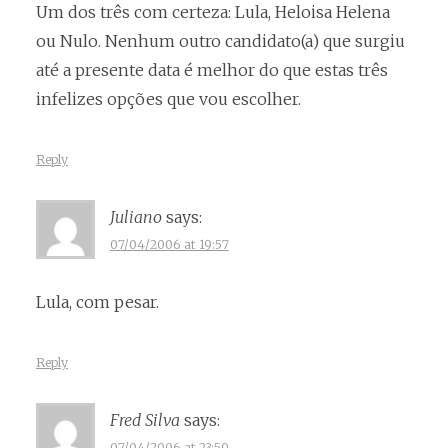
Um dos três com certeza: Lula, Heloisa Helena
ou Nulo. Nenhum outro candidato(a) que surgiu
até a presente data é melhor do que estas três
infelizes opções que vou escolher.
Reply
Juliano
says:
07/04/2006 at 19:57
Lula, com pesar.
Reply
Fred Silva
says:
07/04/2006 at 23:59