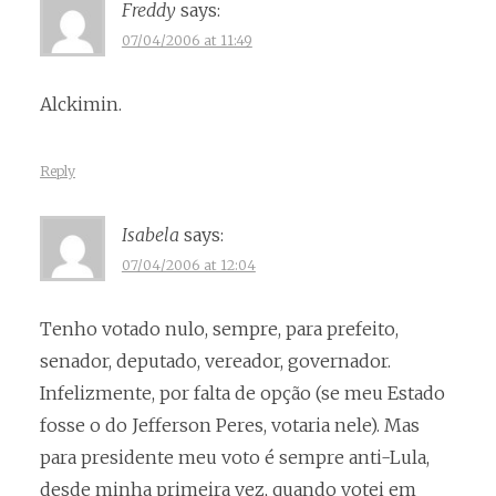
Freddy
says:
07/04/2006 at 11:49
Alckimin.
Reply
Isabela
says:
07/04/2006 at 12:04
Tenho votado nulo, sempre, para prefeito,
senador, deputado, vereador, governador.
Infelizmente, por falta de opção (se meu Estado
fosse o do Jefferson Peres, votaria nele). Mas
para presidente meu voto é sempre anti-Lula,
desde minha primeira vez, quando votei em