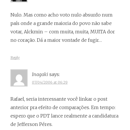
Nulo. Mas como acho voto nulo absurdo num
país onde a grande maioria do povo não sabe
votar, Alckmin – com muita, muita, MUITA dor
no coração. Dá a maior vontade de fugir…
Reply
Inagaki
says:
07/04/2006 at 06:29
Rafael, seria interessante você linkar o post
anterior pra efeito de comparações. Em tempo:
espero que o PDT lance realmente a candidatura
de Jefferson Péres.