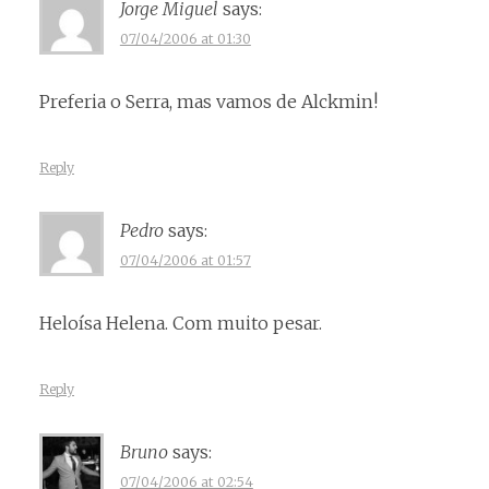
Jorge Miguel
says:
07/04/2006 at 01:30
Preferia o Serra, mas vamos de Alckmin!
Reply
Pedro
says:
07/04/2006 at 01:57
Heloísa Helena. Com muito pesar.
Reply
Bruno
says:
07/04/2006 at 02:54