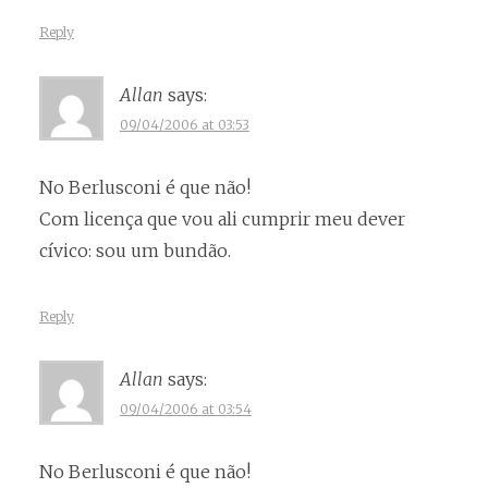
Reply
Allan
says:
09/04/2006 at 03:53
No Berlusconi é que não!
Com licença que vou ali cumprir meu dever
cívico: sou um bundão.
Reply
Allan
says:
09/04/2006 at 03:54
No Berlusconi é que não!