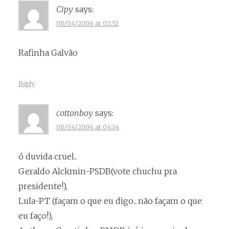
Cipy
says:
08/04/2006 at 02:52
Rafinha Galvão
Reply
cottonboy
says:
08/04/2006 at 04:34
ó duvida cruel..
Geraldo Alckmin-PSDB(vote chuchu pra
presidente!),
Lula-PT (façam o que eu digo.. não façam o que
eu faço!),