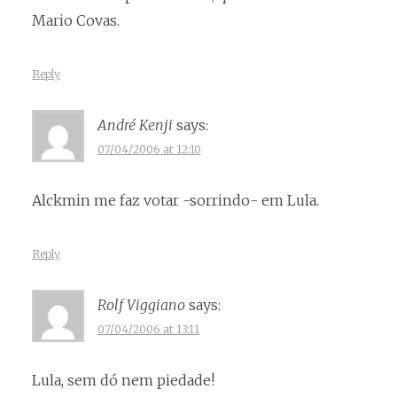
Mario Covas.
Reply
André Kenji
says:
07/04/2006 at 12:10
Alckmin me faz votar -sorrindo- em Lula.
Reply
Rolf Viggiano
says:
07/04/2006 at 13:11
Lula, sem dó nem piedade!