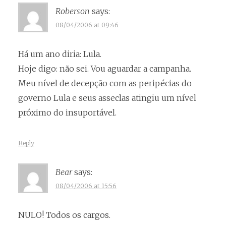
Roberson
says:
08/04/2006 at 09:46
Há um ano diria: Lula.
Hoje digo: não sei. Vou aguardar a campanha.
Meu nível de decepção com as peripécias do
governo Lula e seus asseclas atingiu um nível
próximo do insuportável.
Reply
Bear
says:
08/04/2006 at 15:56
NULO! Todos os cargos.