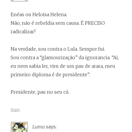
Enéas ou Heloisa Helena.
Não, não é rebeldia sem causa. É PRECISO
radicalizar!
Na verdade, sou contra o Lula. Sempre fui.
Sou contra a “glamourização” da ignorancia. “Ai,
eu nem sabia ler, vim de um pau de arara, meu
primeiro diploma é de presidente”.
Presidente, pau no seu cú.
Reply
Luma
says: