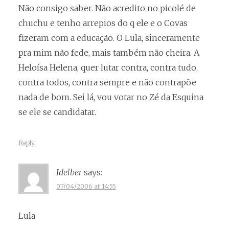
Não consigo saber. Não acredito no picolé de
chuchu e tenho arrepios do q ele e o Covas
fizeram com a educação. O Lula, sinceramente
pra mim não fede, mais também não cheira. A
Heloísa Helena, quer lutar contra, contra tudo,
contra todos, contra sempre e não contrapõe
nada de bom. Sei lá, vou votar no Zé da Esquina
se ele se candidatar.
Reply
Idelber
says:
07/04/2006 at 14:55
Lula