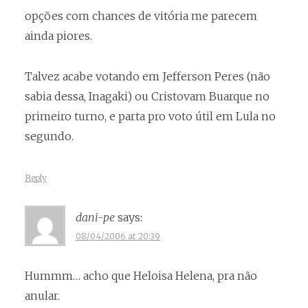
opções com chances de vitória me parecem
ainda piores.
Talvez acabe votando em Jefferson Peres (não
sabia dessa, Inagaki) ou Cristovam Buarque no
primeiro turno, e parta pro voto útil em Lula no
segundo.
Reply
dani-pe
says:
08/04/2006 at 20:39
Hummm… acho que Heloisa Helena, pra não
anular.