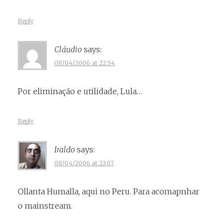
Reply
Cláudio
says:
08/04/2006 at 22:54
Por eliminação e utilidade, Lula…
Reply
Iraldo
says:
08/04/2006 at 23:07
Ollanta Humalla, aqui no Peru. Para acomapnhar
o mainstream.