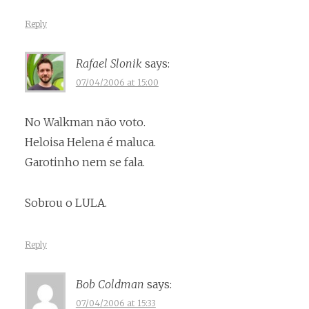
Reply
Rafael Slonik
says:
07/04/2006 at 15:00
No Walkman não voto.
Heloisa Helena é maluca.
Garotinho nem se fala.
Sobrou o LULA.
Reply
Bob Coldman
says:
07/04/2006 at 15:33