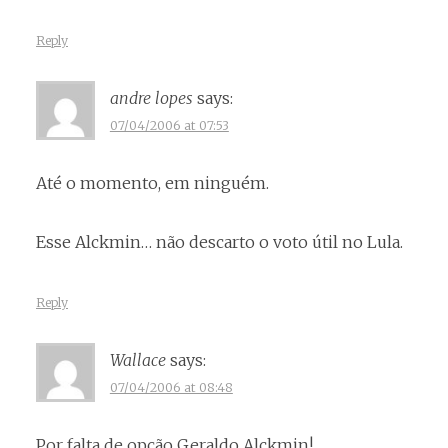
Reply
andre lopes
says:
07/04/2006 at 07:53
Até o momento, em ninguém.
Esse Alckmin… não descarto o voto útil no Lula.
Reply
Wallace
says:
07/04/2006 at 08:48
Por falta de opção Geraldo Alckmin!