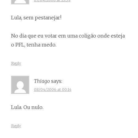
Lula, sem pestanejar!
No dia que eu votar em uma coligão onde esteja
o PFL, tenha medo.
Reply
Thiago
says:
08/04/2006 at 00:14
Lula. Ou nulo.
Reply