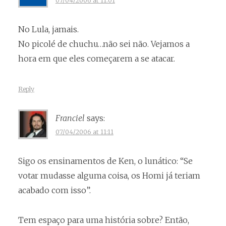
07/04/2006 at 11:01
No Lula, jamais.
No picolé de chuchu…não sei não. Vejamos a
hora em que eles começarem a se atacar.
Reply
Franciel
says:
07/04/2006 at 11:11
Sigo os ensinamentos de Ken, o lunático: “Se
votar mudasse alguma coisa, os Homi já teriam
acabado com isso”.
Tem espaço para uma história sobre? Então,