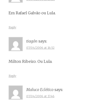
Em Rafael Galvão ou Lula.
Reply
tiagón
says:
07/04/2006 at 16:52
Milton Ribeiro. Ou Lula.
Reply
Maluco Eclético
says:
07/04/2006 at 17:46