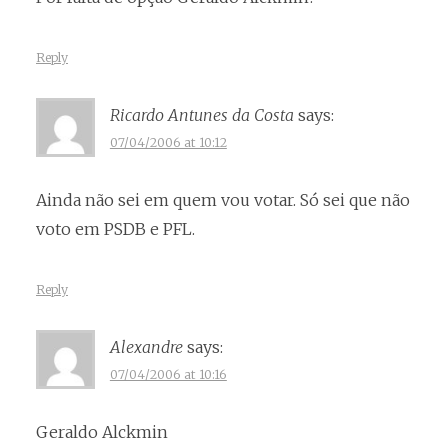
Reply
Ricardo Antunes da Costa
says:
07/04/2006 at 10:12
Ainda não sei em quem vou votar. Só sei que não
voto em PSDB e PFL.
Reply
Alexandre
says:
07/04/2006 at 10:16
Geraldo Alckmin