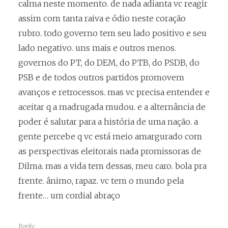
calma neste momento. de nada adianta vc reagir
assim com tanta raiva e ódio neste coração
rubro. todo governo tem seu lado positivo e seu
lado negativo. uns mais e outros menos.
governos do PT, do DEM, do PTB, do PSDB, do
PSB e de todos outros partidos promovem
avanços e retrocessos. mas vc precisa entender e
aceitar q a madrugada mudou. e a alternância de
poder é salutar para a história de uma nação. a
gente percebe q vc está meio amargurado com
as perspectivas eleitorais nada promissoras de
Dilma. mas a vida tem dessas, meu caro. bola pra
frente. ânimo, rapaz. vc tem o mundo pela
frente… um cordial abraço
Reply