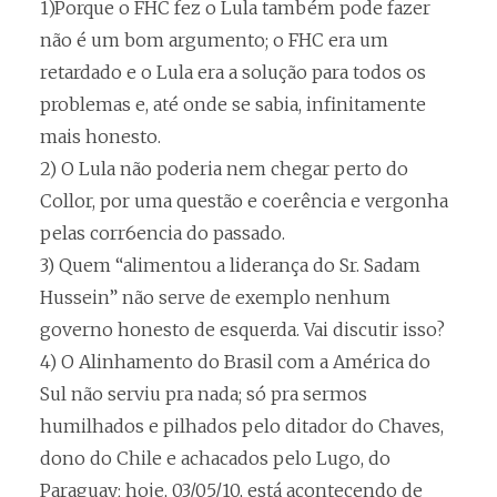
1)Porque o FHC fez o Lula também pode fazer
não é um bom argumento; o FHC era um
retardado e o Lula era a solução para todos os
problemas e, até onde se sabia, infinitamente
mais honesto.
2) O Lula não poderia nem chegar perto do
Collor, por uma questão e coerência e vergonha
pelas corr6encia do passado.
3) Quem “alimentou a liderança do Sr. Sadam
Hussein” não serve de exemplo nenhum
governo honesto de esquerda. Vai discutir isso?
4) O Alinhamento do Brasil com a América do
Sul não serviu pra nada; só pra sermos
humilhados e pilhados pelo ditador do Chaves,
dono do Chile e achacados pelo Lugo, do
Paraguay; hoje, 03/05/10, está acontecendo de