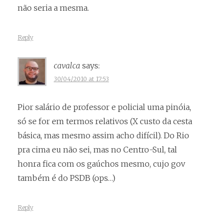
não seria a mesma.
Reply
cavalca
says:
30/04/2010 at 17:53
Pior salário de professor e policial uma pinóia,
só se for em termos relativos (X custo da cesta
básica, mas mesmo assim acho difícil). Do Rio
pra cima eu não sei, mas no Centro-Sul, tal
honra fica com os gaúchos mesmo, cujo gov
também é do PSDB (ops…)
Reply