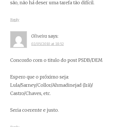
são, não há deser uma tarefa tão difícil.
Reply
Oliveira
says:
02/05/2010 at 18:52
Concordo com o titulo do post PSDB/DEM
Espero que o próximo seja:
Lula/Sarney/Collor/Ahmadinejad (Irã)/
Castro/Chaves, etc.
Seria coerente e justo.