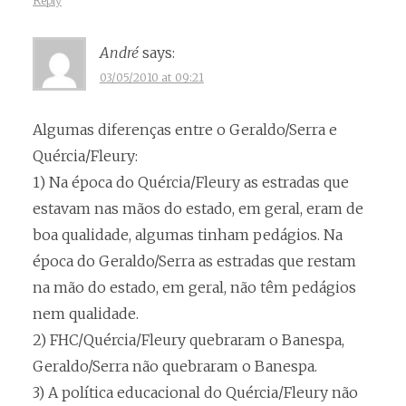
Reply
André
says:
03/05/2010 at 09:21
Algumas diferenças entre o Geraldo/Serra e
Quércia/Fleury:
1) Na época do Quércia/Fleury as estradas que
estavam nas mãos do estado, em geral, eram de
boa qualidade, algumas tinham pedágios. Na
época do Geraldo/Serra as estradas que restam
na mão do estado, em geral, não têm pedágios
nem qualidade.
2) FHC/Quércia/Fleury quebraram o Banespa,
Geraldo/Serra não quebraram o Banespa.
3) A política educacional do Quércia/Fleury não