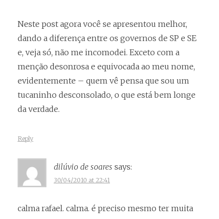
Neste post agora você se apresentou melhor,
dando a diferença entre os governos de SP e SE
e, veja só, não me incomodei. Exceto com a
menção desonrosa e equivocada ao meu nome,
evidentemente – quem vê pensa que sou um
tucaninho desconsolado, o que está bem longe
da verdade.
Reply
dilúvio de soares
says:
30/04/2010 at 22:41
calma rafael. calma. é preciso mesmo ter muita