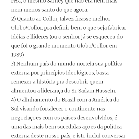
FHC, o mesmo Sarney que não era nem mais
nem menos santo do que agora.
2) Quanto ao Collor, talvez ficasse melhor
Globo/Collor, pra definir bem o que seja fabricar
idéias e llíderes (ou o senhor já se esqueceu do
que foi o grande momento Globo/Collor em
1989).
3) Nenhum país do mundo norteia sua política
externa por princípios ideológicos, basta
remexer a história pra descobrir quem
alimentou a liderança do Sr. Sadam Hussein.
4) O alinhamento do Brasil com a América do
Sul visando fortalecer o continente nas
negociações com os países desenvolvidos, é
uma das mais bem sucedidas ações da política
externa deste nosso país, e isto inclui conversar