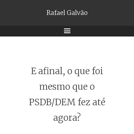
Rafael Galvão
Menu
E afinal, o que foi
mesmo que o
PSDB/DEM fez até
agora?