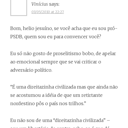
Vinícius
says:
03/05/2010 at 22:27
Bom, helio jesuíno, se você acha que eu sou pró-
PSDB, quem sou eu para convencer você?
Eu só não gosto de proselitismo bobo, de apelar
ao emocional sempre que se vai criticar o
adversário político.
“É uma direitazinha civilizada mas que ainda não
se acostumou a idéia de que um retirtante
nordestino pôs o país nos trilhos.”
Eu não sou de uma “direitazinha civilizada” –