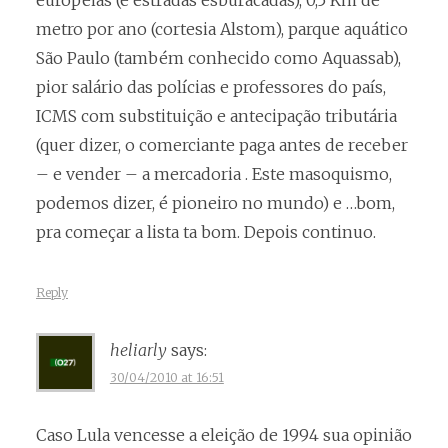
européias (e estradas esburacadas), 0,5 Km de
metro por ano (cortesia Alstom), parque aquático
São Paulo (também conhecido como Aquassab),
pior salário das polícias e professores do país,
ICMS com substituição e antecipação tributária
(quer dizer, o comerciante paga antes de receber
– e vender – a mercadoria . Este masoquismo,
podemos dizer, é pioneiro no mundo) e …bom,
pra começar a lista ta bom. Depois continuo.
Reply
heliarly
says:
30/04/2010 at 16:51
Caso Lula vencesse a eleição de 1994 sua opinião