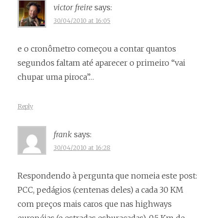
victor freire
says:
30/04/2010 at 16:05
e o cronômetro começou a contar quantos
segundos faltam até aparecer o primeiro “vai
chupar uma piroca”…
Reply
frank
says:
30/04/2010 at 16:28
Respondendo à pergunta que nomeia este post:
PCC, pedágios (centenas deles) a cada 30 KM
com preços mais caros que nas highways