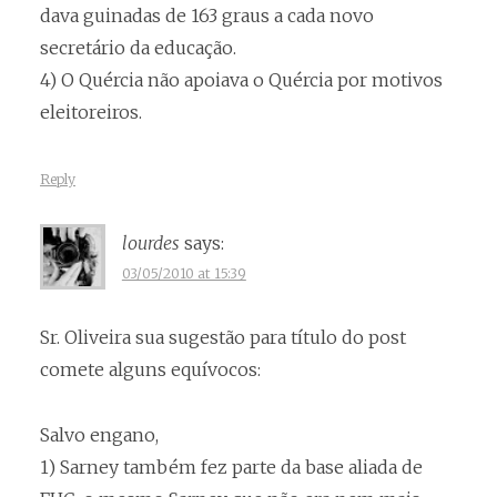
dava guinadas de 163 graus a cada novo
secretário da educação.
4) O Quércia não apoiava o Quércia por motivos
eleitoreiros.
Reply
lourdes
says:
03/05/2010 at 15:39
Sr. Oliveira sua sugestão para título do post
comete alguns equívocos:
Salvo engano,
1) Sarney também fez parte da base aliada de