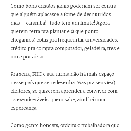
Como bons cristãos jamis poderiam ser contra
que alguém aplacasse a fome de desnutridos
mas – caramba!- tudo tem um limite! Agora
querem terra pra plantar e (a que ponto
chegamos) cotas pra frequenrtar universidades,
crédito pra compra computador, geladeira, tres e
um e por aí vai…
Pra serra, FHC e sua turma não há mais espaço
nesse país que se redesenha. Mas pra seus (ex)
eleitores, se quiserem aprender a conviver com
os ex-miseráveis, quem sabe, aind há uma
espereança.
Como gente honesta, ordeira e trabalhadora que