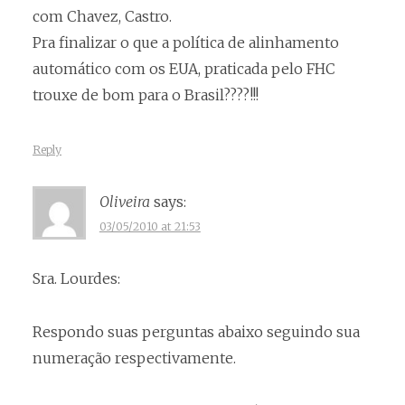
com Chavez, Castro.
Pra finalizar o que a política de alinhamento
automático com os EUA, praticada pelo FHC
trouxe de bom para o Brasil????!!!
Reply
Oliveira
says:
03/05/2010 at 21:53
Sra. Lourdes:
Respondo suas perguntas abaixo seguindo sua
numeração respectivamente.