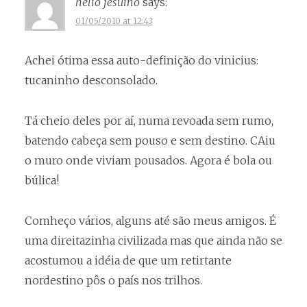
helio jesuino
says:
01/05/2010 at 12:43
Achei ótima essa auto-definição do vinicius:
tucaninho desconsolado.
Tá cheio deles por aí, numa revoada sem rumo,
batendo cabeça sem pouso e sem destino. CAiu
o muro onde viviam pousados. Agora é bola ou
búlica!
Comheço vários, alguns até são meus amigos. É
uma direitazinha civilizada mas que ainda não se
acostumou a idéia de que um retirtante
nordestino pôs o país nos trilhos.