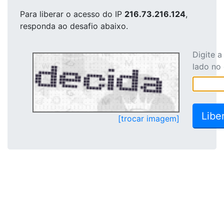
Para liberar o acesso
do IP
216.73.216.124
,
responda ao desafio abaixo.
Digite 
lado no
[trocar imagem]