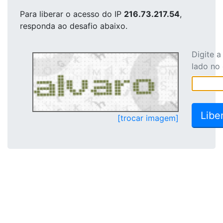
Para liberar o acesso
do IP
216.73.217.54
,
responda ao desafio abaixo.
Digite 
lado no
[trocar imagem]