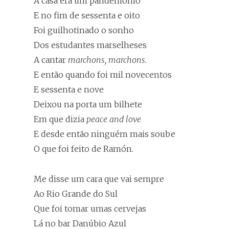
A casa era um pandemônio
E no fim de sessenta e oito
Foi guilhotinado o sonho
Dos estudantes marselheses
A cantar
marchons, marchons
.
E então quando foi mil novecentos
E sessenta e nove
Deixou na porta um bilhete
Em que dizia
peace and love
E desde então ninguém mais soube
O que foi feito de Ramón.
Me disse um cara que vai sempre
Ao Rio Grande do Sul
Que foi tomar umas cervejas
Lá no bar Danúbio Azul