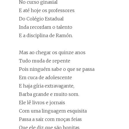
No curso ginasial
E até hoje os professores
Do Colégio Estadual
Inda recordam o talento
E a disciplina de Ramón.
Mas ao chegar os quinze anos
Tudo muda de repente
Pois ninguém sabe o que se passa
Em cuca de adolescente
E haja gíria extravagante,
Barba grande e muito som.
Ele lê livros e jornais
Com uma linguagem esquisita
Passa a sair com moças feias
Que ele diz que são bonitas