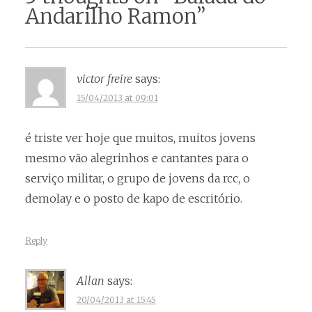
Andarilho Ramon
”
victor freire
says:
15/04/2013 at 09:01
é triste ver hoje que muitos, muitos jovens
mesmo vão alegrinhos e cantantes para o
serviço militar, o grupo de jovens da rcc, o
demolay e o posto de kapo de escritório.
Reply
Allan
says:
20/04/2013 at 15:45