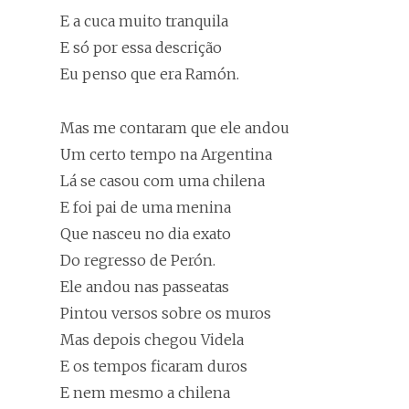
E a cuca muito tranquila
E só por essa descrição
Eu penso que era Ramón.
Mas me contaram que ele andou
Um certo tempo na Argentina
Lá se casou com uma chilena
E foi pai de uma menina
Que nasceu no dia exato
Do regresso de Perón.
Ele andou nas passeatas
Pintou versos sobre os muros
Mas depois chegou Videla
E os tempos ficaram duros
E nem mesmo a chilena