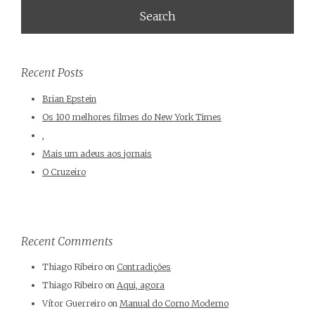
Recent Posts
Brian Epstein
Os 100 melhores filmes do New York Times
,
Mais um adeus aos jornais
O Cruzeiro
Recent Comments
Thiago Ribeiro
on
Contradições
Thiago Ribeiro
on
Aqui, agora
Vítor Guerreiro
on
Manual do Corno Moderno