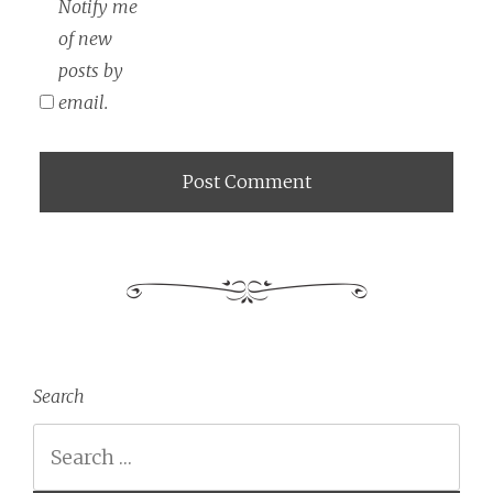
Notify me
of new
posts by
email.
Search
Search