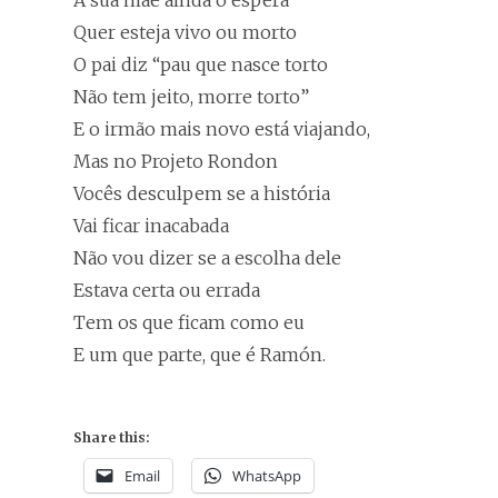
A sua mãe ainda o espera
Quer esteja vivo ou morto
O pai diz “pau que nasce torto
Não tem jeito, morre torto”
E o irmão mais novo está viajando,
Mas no Projeto Rondon
Vocês desculpem se a história
Vai ficar inacabada
Não vou dizer se a escolha dele
Estava certa ou errada
Tem os que ficam como eu
E um que parte, que é Ramón.
Share this:
Email
WhatsApp