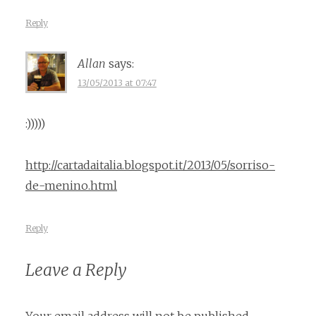
Reply
Allan
says:
13/05/2013 at 07:47
:)))))
http://cartadaitalia.blogspot.it/2013/05/sorriso-
de-menino.html
Reply
Leave a Reply