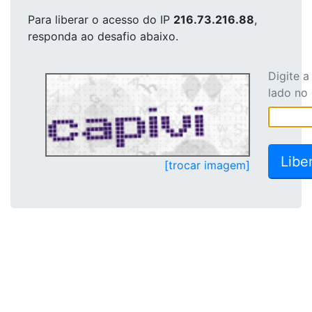
Para liberar o acesso
do IP
216.73.216.88
,
responda ao desafio abaixo.
Digite 
lado no
[trocar imagem]