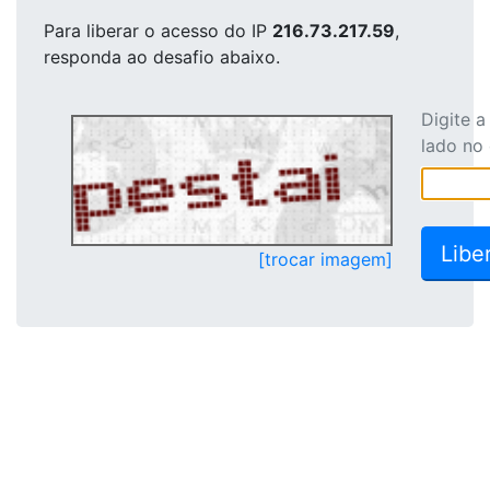
Para liberar o acesso
do IP
216.73.217.59
,
responda ao desafio abaixo.
Digite 
lado no
[trocar imagem]