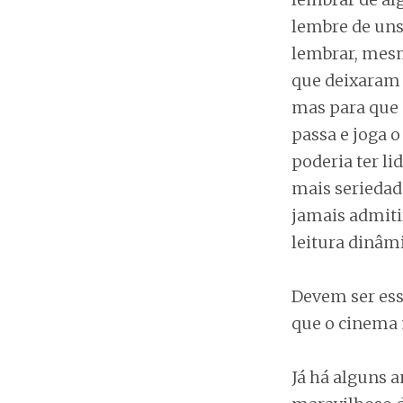
lembre de uns
lembrar, mesm
que deixaram 
mas para que 
passa e joga 
poderia ter li
mais seriedad
jamais admiti
leitura dinâmi
Devem ser ess
que o cinema
Já há alguns 