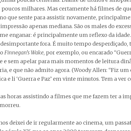
 poucos milhares. Mas certamente há filmes de qu
o que sente para assistir novamente, principalme
impressão apenas mediana. São os males do excesso
me enganar: é principalmente um reflexo da idade
o desimportante fora. É muito tempo desperdiçado
do
Finnegan’s Wake
, por exemplo, ou encarado “Guer
e e sem apelar para mais momentos de leitura din
ria, e que não admito agora. (Woody Allen: “Fiz um 
ca e li ‘Guerra e Paz’ em vinte minutos. Tem a ver 
as horas assistindo a filmes que me fazem ter a im
 morreu.
anos deixei de ir regularmente ao cinema, um pass