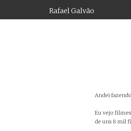
Rafael Galvão
Andei fazendo 
Eu vejo filmes
de uns 8 mil f