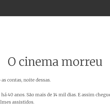
Menu
O cinema morreu
as contas, noite dessas.
 há 40 anos. São mais de 14 mil dias. E assim cheg
ilmes assistidos.