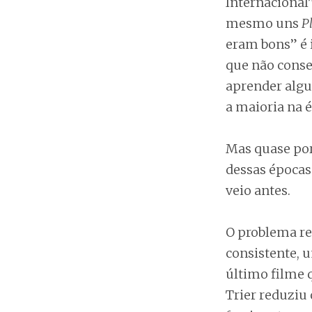
Internacional
mesmo uns
P
eram bons” é 
que não conse
aprender algu
a maioria na é
Mas quase por
dessas épocas
veio antes.
O problema re
consistente, 
último filme 
Trier reduziu