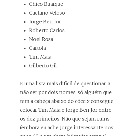
Chico Buarque
Caetano Veloso
Jorge Ben Jor
Roberto Carlos
Noel Rosa
Cartola
Tim Maia
Gilberto Gil
É uma lista mais difícil de questionar, a
não ser por dois nomes: só alguém que
tem a cabeça abaixo do cóccix consegue
colocar Tim Maia e Jorge Ben Jor entre
os dez primeiros. Não que sejam ruins
(embora eu ache Jorge interessante nos