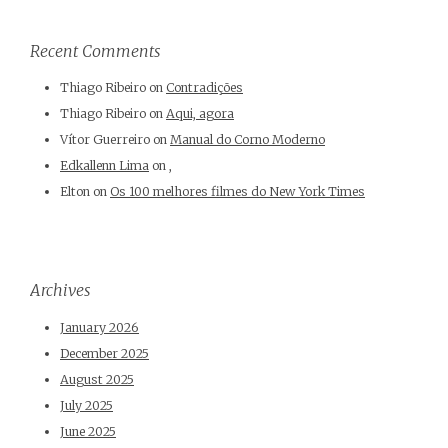
Recent Comments
Thiago Ribeiro
on
Contradições
Thiago Ribeiro
on
Aqui, agora
Vítor Guerreiro
on
Manual do Corno Moderno
Edkallenn Lima
on
,
Elton
on
Os 100 melhores filmes do New York Times
Archives
January 2026
December 2025
August 2025
July 2025
June 2025