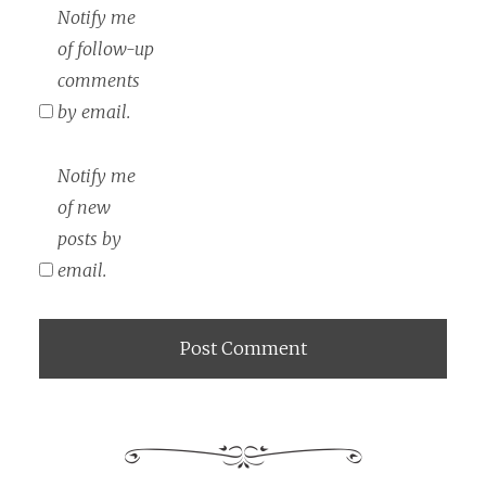
Notify me
of follow-up
comments
by email.
Notify me
of new
posts by
email.