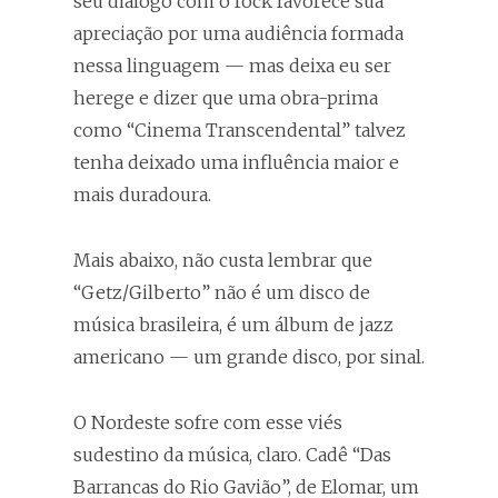
seu diálogo com o rock favorece sua
apreciação por uma audiência formada
nessa linguagem — mas deixa eu ser
herege e dizer que uma obra-prima
como “Cinema Transcendental” talvez
tenha deixado uma influência maior e
mais duradoura.
Mais abaixo, não custa lembrar que
“Getz/Gilberto” não é um disco de
música brasileira, é um álbum de jazz
americano — um grande disco, por sinal.
O Nordeste sofre com esse viés
sudestino da música, claro. Cadê “Das
Barrancas do Rio Gavião”, de Elomar, um