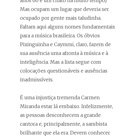
anos 60 e um chato há muito tempo).
Mas ocupam um lugar que deveria ser
ocupado por gente mais taludinha.
Faltam aqui alguns nomes fundamentais
para a música brasileira. Os óbvios
Pixinguinha e Caymmi, claro, fazem de
sua ausência uma afronta à música e à
inteligência. Mas a lista segue com
colocações questionáveis e ausências
inadmissíveis.
É uma injustiça tremenda Carmen
Miranda estar lá embaixo. Infelizmente,
as pessoas desconhecem a grande
cantora e, principalmente, a sambista
brilhante que ela era. Devem conhecer