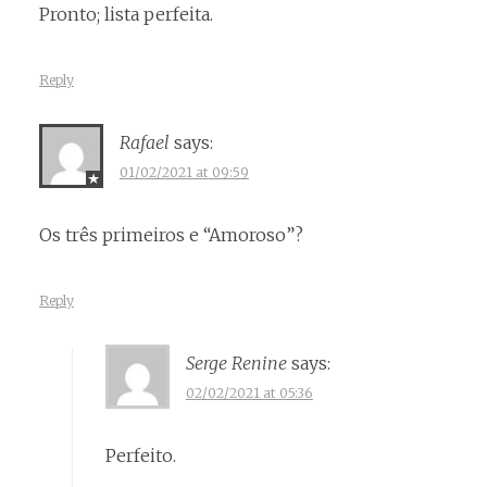
Pronto; lista perfeita.
Reply
Rafael
says:
01/02/2021 at 09:59
Os três primeiros e “Amoroso”?
Reply
Serge Renine
says:
02/02/2021 at 05:36
Perfeito.