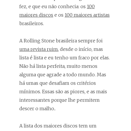
fez, e que eu não conhecia: os
100
maiores discos
e os
100 maiores artistas
brasileiros.
A Rolling Stone brasileira sempre foi
uma revista ruim
, desde o início, mas
lista é lista e eu tenho um fraco por elas.
Não há lista perfeita, muito menos
alguma que agrade a todo mundo. Mas
há umas que desafiam os critérios
mínimos. Essas são as piores, e as mais
interessantes porque lhe permitem
descer o malho..
A lista dos maiores discos tem um