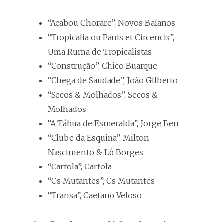
“Acabou Chorare”, Novos Baianos
“Tropicalia ou Panis et Circencis”,
Uma Ruma de Tropicalistas
“Construção”, Chico Buarque
“Chega de Saudade”, João Gilberto
“Secos & Molhados”, Secos &
Molhados
“A Tábua de Esmeralda”, Jorge Ben
“Clube da Esquina”, Milton
Nascimento & Lô Borges
“Cartola”, Cartola
“Os Mutantes”, Os Mutantes
“Transa”, Caetano Veloso