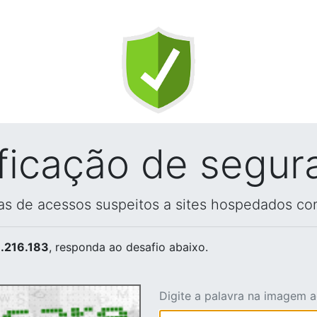
ificação de segur
vas de acessos suspeitos a sites hospedados co
.216.183
, responda ao desafio abaixo.
Digite a palavra na imagem 