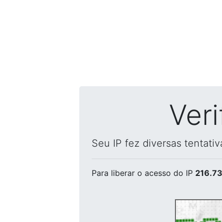
Ver
Seu IP fez diversas tentati
Para liberar o acesso
do IP
216.73