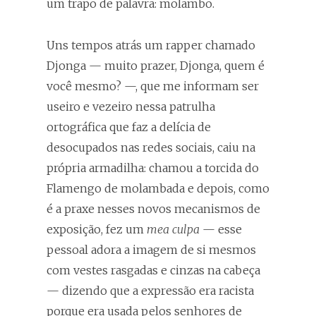
um trapo de palavra: molambo.
Uns tempos atrás um rapper chamado
Djonga — muito prazer, Djonga, quem é
você mesmo? —, que me informam ser
useiro e vezeiro nessa patrulha
ortográfica que faz a delícia de
desocupados nas redes sociais, caiu na
própria armadilha: chamou a torcida do
Flamengo de molambada e depois, como
é a praxe nesses novos mecanismos de
exposição, fez um
mea culpa
— esse
pessoal adora a imagem de si mesmos
com vestes rasgadas e cinzas na cabeça
— dizendo que a expressão era racista
porque era usada pelos senhores de