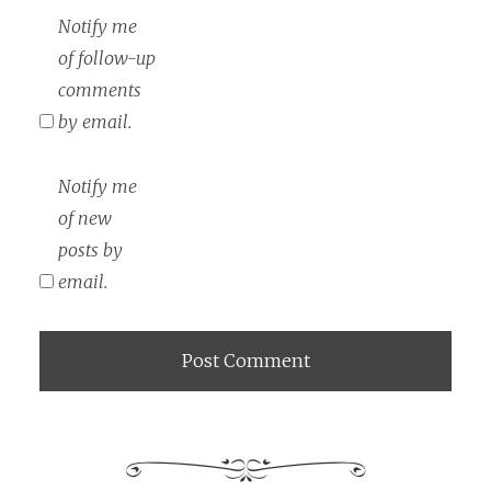
Notify me
of follow-up
comments
by email.
Notify me
of new
posts by
email.