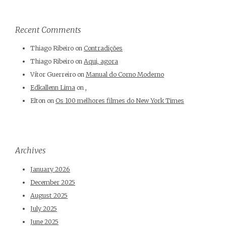
Recent Comments
Thiago Ribeiro
on
Contradições
Thiago Ribeiro
on
Aqui, agora
Vítor Guerreiro
on
Manual do Corno Moderno
Edkallenn Lima
on
,
Elton
on
Os 100 melhores filmes do New York Times
Archives
January 2026
December 2025
August 2025
July 2025
June 2025