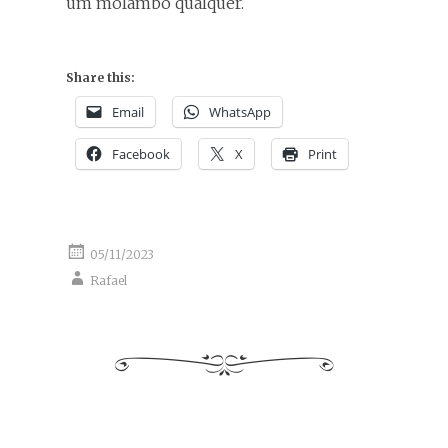
um molambo qualquer.
Share this:
Email
WhatsApp
Facebook
X
Print
05/11/2023
Rafael