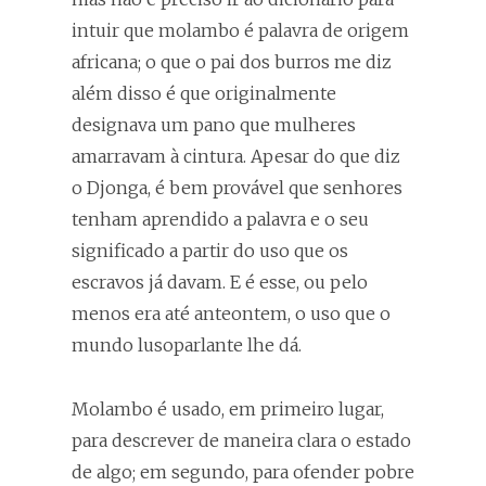
intuir que molambo é palavra de origem
africana; o que o pai dos burros me diz
além disso é que originalmente
designava um pano que mulheres
amarravam à cintura. Apesar do que diz
o Djonga, é bem provável que senhores
tenham aprendido a palavra e o seu
significado a partir do uso que os
escravos já davam. E é esse, ou pelo
menos era até anteontem, o uso que o
mundo lusoparlante lhe dá.
Molambo é usado, em primeiro lugar,
para descrever de maneira clara o estado
de algo; em segundo, para ofender pobre