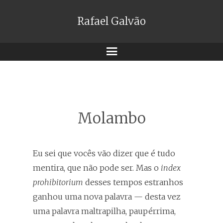
Rafael Galvão
Menu
Molambo
Eu sei que vocês vão dizer que é tudo
mentira, que não pode ser. Mas o
index
prohibitorium
desses tempos estranhos
ganhou uma nova palavra — desta vez
uma palavra maltrapilha, paupérrima,