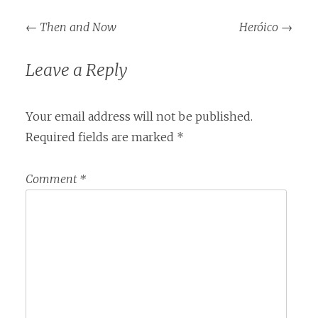
Post
←
Then and Now
Heróico
→
navigation
Leave a Reply
Your email address will not be published.
Required fields are marked
*
Comment
*