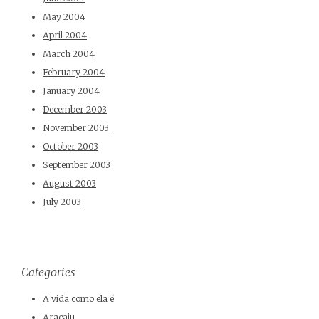
May 2004
April 2004
March 2004
February 2004
January 2004
December 2003
November 2003
October 2003
September 2003
August 2003
July 2003
Categories
A vida como ela é
Aracaju