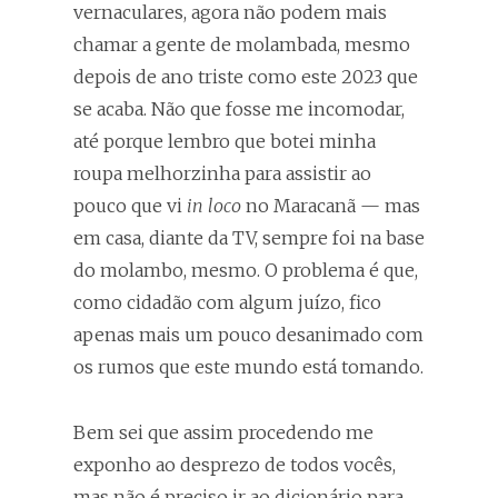
vernaculares, agora não podem mais
chamar a gente de molambada, mesmo
depois de ano triste como este 2023 que
se acaba. Não que fosse me incomodar,
até porque lembro que botei minha
roupa melhorzinha para assistir ao
pouco que vi
in loco
no Maracanã — mas
em casa, diante da TV, sempre foi na base
do molambo, mesmo. O problema é que,
como cidadão com algum juízo, fico
apenas mais um pouco desanimado com
os rumos que este mundo está tomando.
Bem sei que assim procedendo me
exponho ao desprezo de todos vocês,
mas não é preciso ir ao dicionário para