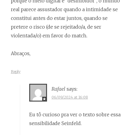
porque o meio digital é “desinibidor”, o mundo
real parece assustador quando a intimidade se
constitui antes do estar juntos, quando se
pretere o risco (de se rejeitado/a, de ser
violentada/o) em favor do match.
Abraços,
Reply
Rafael
says:
06/09/2024 at 16:08
Eu tô curioso pra ver o texto sobre essa
sensibilidade Seinfeld.