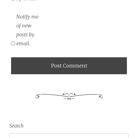
Notify me
of new
posts by
email.
Search
Search