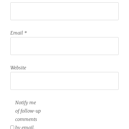
Email
*
Website
Notify me
of follow-up
comments
by email.