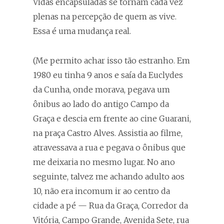
Vidas encapsuladas se tornam cada vez
plenas na percepção de quem as vive.
Essa é uma mudança real.
(Me permito achar isso tão estranho. Em
1980 eu tinha 9 anos e saía da Euclydes
da Cunha, onde morava, pegava um
ônibus ao lado do antigo Campo da
Graça e descia em frente ao cine Guarani,
na praça Castro Alves. Assistia ao filme,
atravessava a rua e pegava o ônibus que
me deixaria no mesmo lugar. No ano
seguinte, talvez me achando adulto aos
10, não era incomum ir ao centro da
cidade a pé — Rua da Graça, Corredor da
Vitória, Campo Grande, Avenida Sete, rua