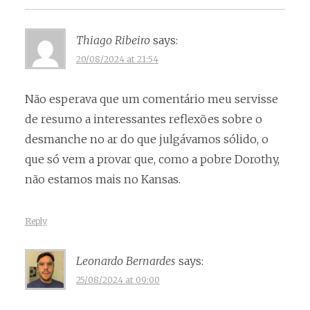
Thiago Ribeiro
says:
20/08/2024 at 21:54
Não esperava que um comentário meu servisse
de resumo a interessantes reflexões sobre o
desmanche no ar do que julgávamos sólido, o
que só vem a provar que, como a pobre Dorothy,
não estamos mais no Kansas.
Reply
Leonardo Bernardes
says:
25/08/2024 at 09:00