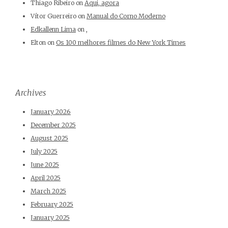
Thiago Ribeiro
on
Aqui, agora
Vítor Guerreiro
on
Manual do Corno Moderno
Edkallenn Lima
on
,
Elton
on
Os 100 melhores filmes do New York Times
Archives
January 2026
December 2025
August 2025
July 2025
June 2025
April 2025
March 2025
February 2025
January 2025