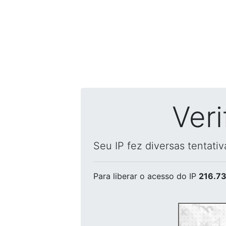
Ver
Seu IP fez diversas tentati
Para liberar o acesso
do IP
216.73