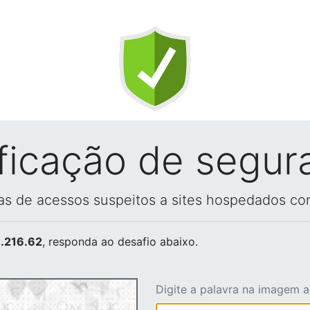
ificação de segur
vas de acessos suspeitos a sites hospedados co
.216.62
, responda ao desafio abaixo.
Digite a palavra na imagem 