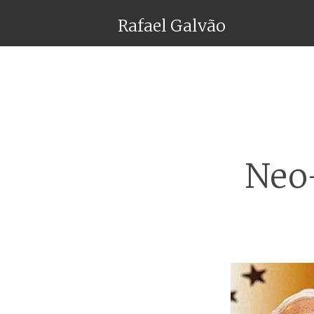
Rafael Galvão
Neo-