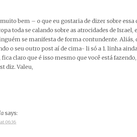
 muito bem – o que eu gostaria de dizer sobre essa
pa toda se calando sobre as atrocidades de Israel,
ninguém se manifesta de forma contundente. Aliás,
do o seu outro post aí de cima- li só a 1. linha ain
 fica claro que é isso mesmo que você está fazendo
st diz. Valeu,
la
says:
at 06:36