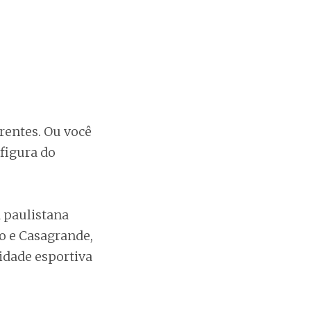
rentes. Ou você
figura do
a paulistana
ão e Casagrande,
idade esportiva