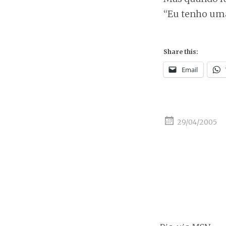
“Eu tenho uma
Share this:
Email
29/04/2005