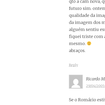
qto a cam nova, q
futuro sim. ontem
qualidade da ima
da imagem dos mon
alguém sentiu ess
fiquei triste com
mesmo.
abraços.
Reply
Ricardo M
29/04/2005 
Se o Romário esti