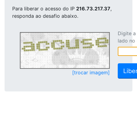
Para liberar o acesso
do IP
216.73.217.37
,
responda ao desafio abaixo.
Digite 
lado no
[trocar imagem]