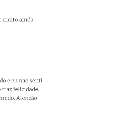
r muito ainda.
o e eu não senti
raz felicidade.
 medo. Atenção