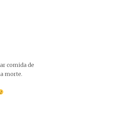
rar comida de
a morte.