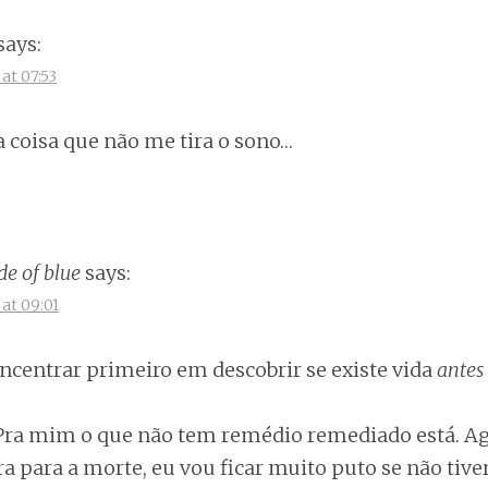
says:
at 07:53
coisa que não me tira o sono…
de of blue
says:
at 09:01
ncentrar primeiro em descobrir se existe vida
antes
 Pra mim o que não tem remédio remediado está. Ag
a para a morte, eu vou ficar muito puto se não tive