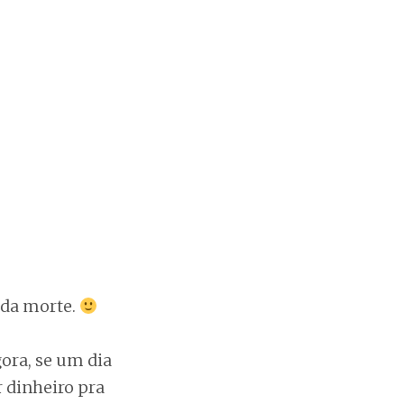
da morte.
ora, se um dia
r dinheiro pra