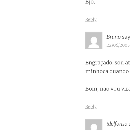
Bjo,
Reply
Bruno
say
22/06/2005 
Engraçado: sou at
minhoca quando 
Bom, não vou vir
Reply
idelfonso