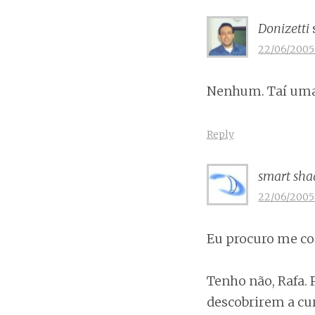
Donizetti
22/06/2005 
Nenhum. Taí uma 
Reply
smart sha
22/06/2005 
Eu procuro me co
Tenho não, Rafa.
descobrirem a cur