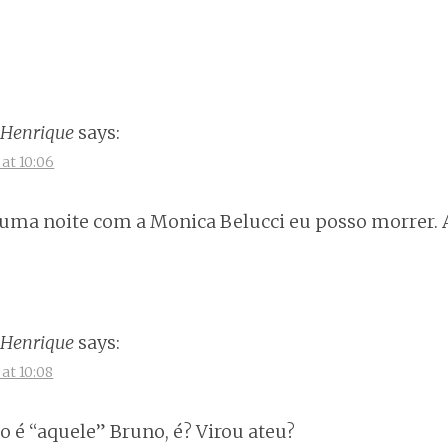
 Henrique
says:
at 10:06
 uma noite com a Monica Belucci eu posso morrer. 
 Henrique
says:
at 10:08
ão é “aquele” Bruno, é? Virou ateu?