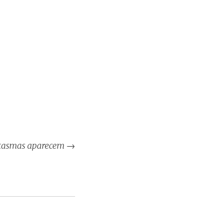
tasmas aparecem
→