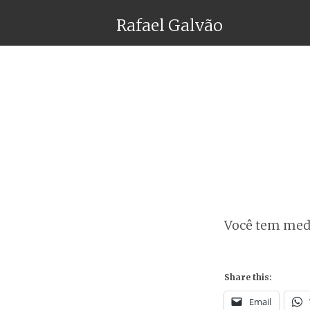
Rafael Galvão
Você tem med
Share this:
Email