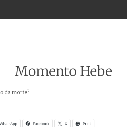
Menu
Momento Hebe
o da morte?
WhatsApp
Facebook
X
Print