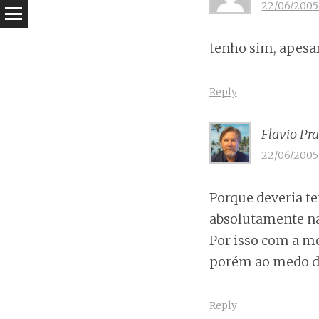
22/06/2005 
tenho sim, apesar
Reply
Flavio Pr
22/06/2005 
Porque deveria t
absolutamente na
Por isso com a m
porém ao medo da
Reply