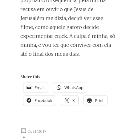
própria inconsequência, pela minha
recusa em ouvir o que Jesus de
Jerusalém me dizia, decidi ver esse
filme, como aquele garoto decide
experimentar crack. A culpa é minha, só
minha, e vou ter que conviver com ela
até o final dos meus dias.
Share this:
Email
WhatsApp
Facebook
X
Print
17/11/2017