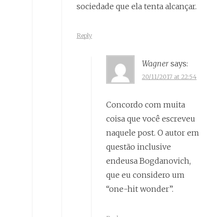
sociedade que ela tenta alcançar.
Reply
Wagner
says:
20/11/2017 at 22:54
Concordo com muita
coisa que você escreveu
naquele post. O autor em
questão inclusive
endeusa Bogdanovich,
que eu considero um
“one-hit wonder”.