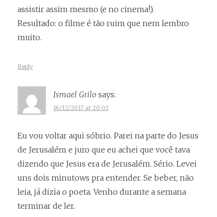
assistir assim mesmo (e no cinema!).
Resultado: o filme é tão ruim que nem lembro
muito.
Reply
Ismael Grilo
says:
16/12/2017 at 20:02
Eu vou voltar aqui sóbrio. Parei na parte do Jesus
de Jerusalém e juro que eu achei que você tava
dizendo que Jesus era de Jerusalém. Sério. Levei
uns dois minutows pra entender. Se beber, não
leia, já dizia o poeta. Venho durante a semana
terminar de ler.