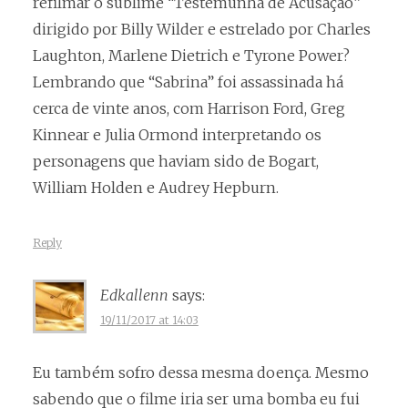
refilmar o sublime “Testemunha de Acusação”
dirigido por Billy Wilder e estrelado por Charles
Laughton, Marlene Dietrich e Tyrone Power?
Lembrando que “Sabrina” foi assassinada há
cerca de vinte anos, com Harrison Ford, Greg
Kinnear e Julia Ormond interpretando os
personagens que haviam sido de Bogart,
William Holden e Audrey Hepburn.
Reply
Edkallenn
says:
19/11/2017 at 14:03
Eu também sofro dessa mesma doença. Mesmo
sabendo que o filme iria ser uma bomba eu fui