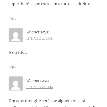
super-heróis que estreiam a torto e adireito?
Reply
Wagner
says:
18/11/2017 at 03:38
A direito…
Reply
Wagner
says:
18/11/2017 at 04:14
Um afterthought: será que alguém ousará