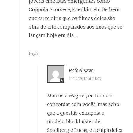
jovens cineastas emergentes como
Coppola, Scorsese, Friedkin, etc. Se bem
que eu te diria que os filmes deles são
obra de arte comparados aos lixos que se
lançam hoje em dia…
Reply
Rafael
says:
19/11/2017 at 21:39
Marcus e Wagner, eu tendo a
concordar com vocês, mas acho
que a questão extrapola o
modelo blockbuster de
Spielberg e Lucas, e a culpa deles