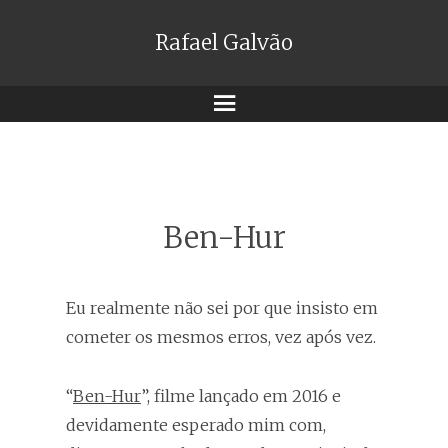
Rafael Galvão
Menu
Ben-Hur
Eu realmente não sei por que insisto em
cometer os mesmos erros, vez após vez.
“
Ben-Hur
”, filme lançado em 2016 e
devidamente esperado mim com,