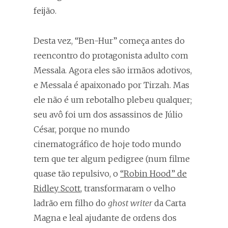
feijão.
Desta vez, “Ben-Hur” começa antes do
reencontro do protagonista adulto com
Messala. Agora eles são irmãos adotivos,
e Messala é apaixonado por Tirzah. Mas
ele não é um rebotalho plebeu qualquer;
seu avô foi um dos assassinos de Júlio
César, porque no mundo
cinematográfico de hoje todo mundo
tem que ter algum pedigree (num filme
quase tão repulsivo, o
“Robin Hood” de
Ridley Scott
, transformaram o velho
ladrão em filho do
ghost writer
da Carta
Magna e leal ajudante de ordens dos