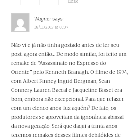
Reply
Wagner
says:
18/11/2017 at 03:37
Não vi e já não tinha gostado antes de ler seu
post, agora então… De modo similar, foi feito um
remake de “Assassinato no Expresso do
Oriente” pelo Kenneth Branagh. O filme de 1974,
com Albert Finney, Ingrid Bergman, Sean
Connery, Lauren Baccal e Jacqueline Bisset era
bom, embora não excepcional. Para que refazer
com um elenco anos-luz aquém? De fato, os
produtores se aproveitam da ignorância abissal
da nova geração. Será que daqui a trinta anos
teremos remakes desses filmes debilóides de