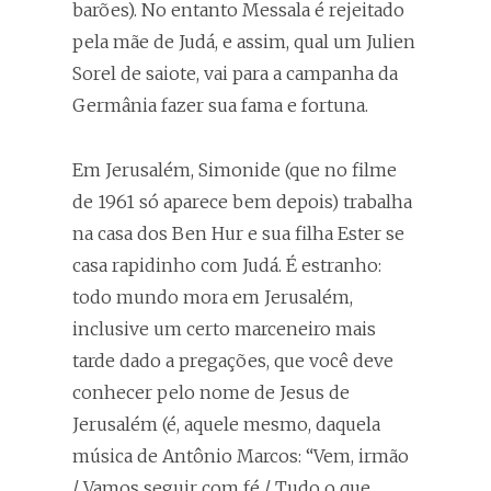
barões). No entanto Messala é rejeitado
pela mãe de Judá, e assim, qual um Julien
Sorel de saiote, vai para a campanha da
Germânia fazer sua fama e fortuna.
Em Jerusalém, Simonide (que no filme
de 1961 só aparece bem depois) trabalha
na casa dos Ben Hur e sua filha Ester se
casa rapidinho com Judá. É estranho:
todo mundo mora em Jerusalém,
inclusive um certo marceneiro mais
tarde dado a pregações, que você deve
conhecer pelo nome de Jesus de
Jerusalém (é, aquele mesmo, daquela
música de Antônio Marcos: “Vem, irmão
/ Vamos seguir com fé / Tudo o que