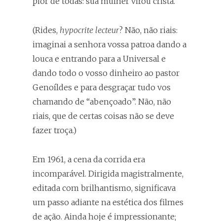
pior de todas: sua mulher virou cristã.
(Rides,
hypocrite lecteur
? Não, não riais:
imaginai a senhora vossa patroa dando a
louca e entrando para a Universal e
dando todo o vosso dinheiro ao pastor
Genoíldes e para desgraçar tudo vos
chamando de “abençoado”. Não, não
riais, que de certas coisas não se deve
fazer troça.)
Em 1961, a cena da corrida era
incomparável. Dirigida magistralmente,
editada com brilhantismo, significava
um passo adiante na estética dos filmes
de ação. Ainda hoje é impressionante;