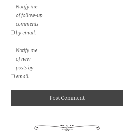
Notify me
of follow-up
comments
by email.
Notify me
of new
posts by
email.