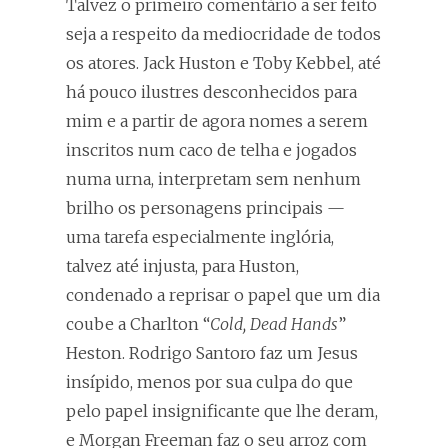
Talvez o primeiro comentário a ser feito
seja a respeito da mediocridade de todos
os atores. Jack Huston e Toby Kebbel, até
há pouco ilustres desconhecidos para
mim e a partir de agora nomes a serem
inscritos num caco de telha e jogados
numa urna, interpretam sem nenhum
brilho os personagens principais —
uma tarefa especialmente inglória,
talvez até injusta, para Huston,
condenado a reprisar o papel que um dia
coube a Charlton “
Cold, Dead Hands
”
Heston. Rodrigo Santoro faz um Jesus
insípido, menos por sua culpa do que
pelo papel insignificante que lhe deram,
e Morgan Freeman faz o seu arroz com