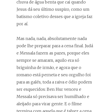
chuva de água benta que cai quando
Jesus dá seu último suspiro, como um
batismo coletivo desses que a igreja faz
por aí.
Mas nada, nada, absolutamente nada
pode lhe preparar para a cena final. Judá
e Messala fazem as pazes, porque eles
sempre se amaram, aquilo era só
briguinha de irmão, e agora que o
romano está perneta e seu orgulho foi
para as galés, toda a raiva e ódio podem
ser esquecidos: Ben Hur venceu e
Messala só precisava ser humilhado e
aleijado para virar gente. E o filme
termina com aquela que é talvez a cena