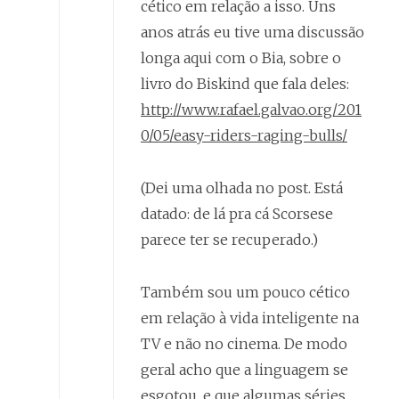
cético em relação a isso. Uns
anos atrás eu tive uma discussão
longa aqui com o Bia, sobre o
livro do Biskind que fala deles:
http://www.rafael.galvao.org/201
0/05/easy-riders-raging-bulls/
(Dei uma olhada no post. Está
datado: de lá pra cá Scorsese
parece ter se recuperado.)
Também sou um pouco cético
em relação à vida inteligente na
TV e não no cinema. De modo
geral acho que a linguagem se
esgotou, e que algumas séries