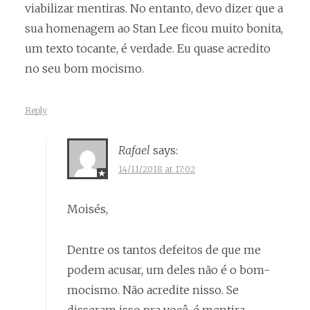
viabilizar mentiras. No entanto, devo dizer que a
sua homenagem ao Stan Lee ficou muito bonita,
um texto tocante, é verdade. Eu quase acredito
no seu bom mocismo.
Reply
Rafael
says:
14/11/2018 at 17:02
Moisés,
Dentre os tantos defeitos de que me
podem acusar, um deles não é o bom-
mocismo. Não acredite nisso. Se