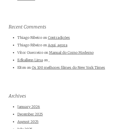
Recent Comments
Thiago Ribeiro
on
Contradições
Thiago Ribeiro
on
Aqui, agora
Vítor Guerreiro
on
Manual do Corno Moderno
Edkallenn Lima
on
,
Elton
on
Os 100 melhores filmes do New York Times
Archives
January 2026
December 2025
August 2025