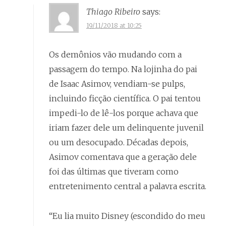
Thiago Ribeiro
says:
19/11/2018 at 10:25
Os demônios vão mudando com a
passagem do tempo. Na lojinha do pai
de Isaac Asimov, vendiam-se pulps,
incluindo ficção científica. O pai tentou
impedi-lo de lê-los porque achava que
iriam fazer dele um delinquente juvenil
ou um desocupado. Décadas depois,
Asimov comentava que a geração dele
foi das últimas que tiveram como
entretenimento central a palavra escrita.
“Eu lia muito Disney (escondido do meu