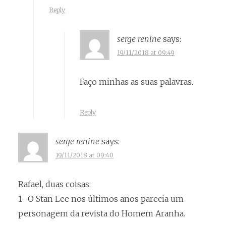
Reply
serge renine
says:
19/11/2018 at 09:49
Faço minhas as suas palavras.
Reply
serge renine
says:
19/11/2018 at 09:40
Rafael, duas coisas:
1- O Stan Lee nos últimos anos parecia um
personagem da revista do Homem Aranha.