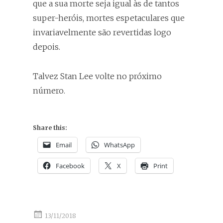
que a sua morte seja igual às de tantos
super-heróis, mortes espetaculares que
invariavelmente são revertidas logo
depois.
Talvez Stan Lee volte no próximo
número.
Share this:
Email
WhatsApp
Facebook
X
Print
13/11/2018