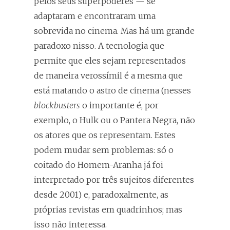
pelos seus superpoderes — se
adaptaram e encontraram uma
sobrevida no cinema. Mas há um grande
paradoxo nisso. A tecnologia que
permite que eles sejam representados
de maneira verossímil é a mesma que
está matando o astro de cinema (nesses
blockbusters
o importante é, por
exemplo, o Hulk ou o Pantera Negra, não
os atores que os representam. Estes
podem mudar sem problemas: só o
coitado do Homem-Aranha já foi
interpretado por três sujeitos diferentes
desde 2001) e, paradoxalmente, as
próprias revistas em quadrinhos; mas
isso não interessa.