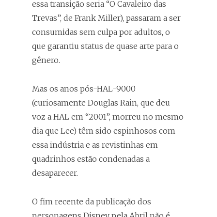
essa transição seria “O Cavaleiro das
Trevas”, de Frank Miller), passaram a ser
consumidas sem culpa por adultos, o
que garantiu status de quase arte para o
gênero.
Mas os anos pós-HAL-9000
(curiosamente Douglas Rain, que deu
voz a HAL em “2001”, morreu no mesmo
dia que Lee) têm sido espinhosos com
essa indústria e as revistinhas em
quadrinhos estão condenadas a
desaparecer.
O fim recente da publicação dos
personagens Disney pela Abril não é