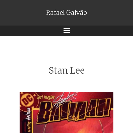
Rafael Galvão
Menu
Stan Lee