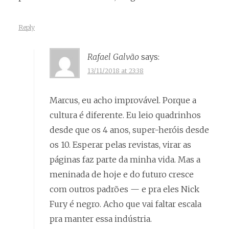
Reply
Rafael Galvão
says:
13/11/2018 at 23:38
Marcus, eu acho improvável. Porque a
cultura é diferente. Eu leio quadrinhos
desde que os 4 anos, super-heróis desde
os 10. Esperar pelas revistas, virar as
páginas faz parte da minha vida. Mas a
meninada de hoje e do futuro cresce
com outros padrões — e pra eles Nick
Fury é negro. Acho que vai faltar escala
pra manter essa indústria.