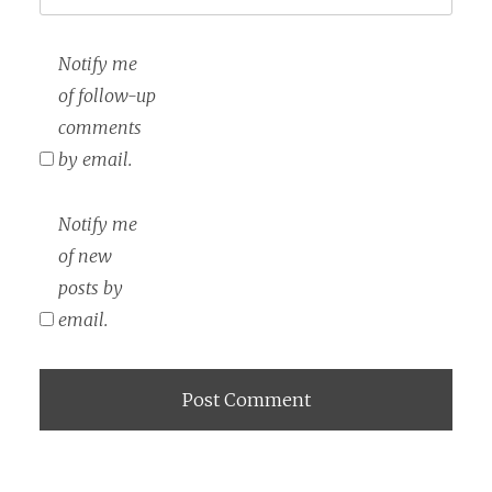
Notify me
of follow-up
comments
by email.
Notify me
of new
posts by
email.