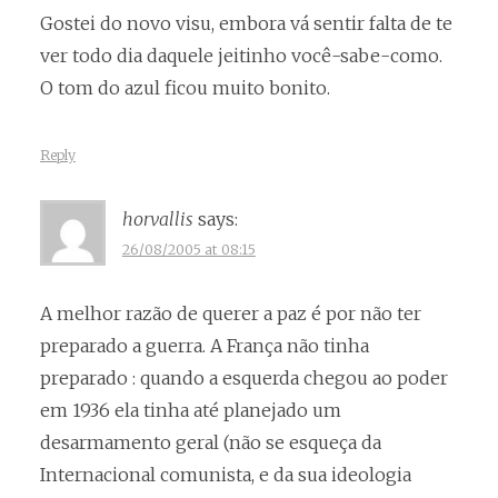
Gostei do novo visu, embora vá sentir falta de te
ver todo dia daquele jeitinho você-sabe-como.
O tom do azul ficou muito bonito.
Reply
horvallis
says:
26/08/2005 at 08:15
A melhor razão de querer a paz é por não ter
preparado a guerra. A França não tinha
preparado : quando a esquerda chegou ao poder
em 1936 ela tinha até planejado um
desarmamento geral (não se esqueça da
Internacional comunista, e da sua ideologia