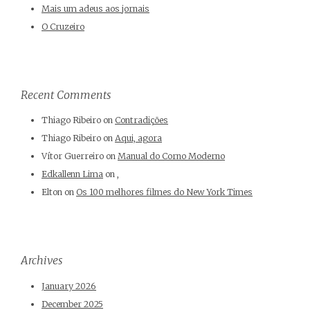
Mais um adeus aos jornais
O Cruzeiro
Recent Comments
Thiago Ribeiro
on
Contradições
Thiago Ribeiro
on
Aqui, agora
Vítor Guerreiro
on
Manual do Corno Moderno
Edkallenn Lima
on
,
Elton
on
Os 100 melhores filmes do New York Times
Archives
January 2026
December 2025