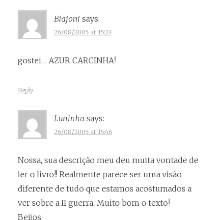
Biajoni
says:
26/08/2005 at 15:23
gostei… AZUR CARCINHA!
Reply
Luninha
says:
26/08/2005 at 15:46
Nossa, sua descrição meu deu muita vontade de
ler o livro!! Realmente parece ser uma visão
diferente de tudo que estamos acostumados a
ver sobre a II guerra. Muito bom o texto!
Beijos