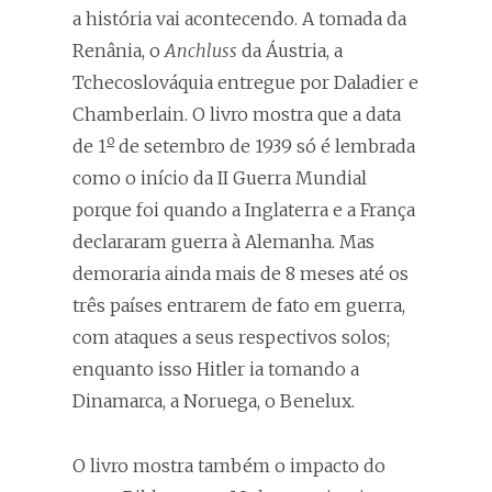
a história vai acontecendo. A tomada da
Renânia, o
Anchluss
da Áustria, a
Tchecoslováquia entregue por Daladier e
Chamberlain. O livro mostra que a data
o
de 1
de setembro de 1939 só é lembrada
como o início da II Guerra Mundial
porque foi quando a Inglaterra e a França
declararam guerra à Alemanha. Mas
demoraria ainda mais de 8 meses até os
três países entrarem de fato em guerra,
com ataques a seus respectivos solos;
enquanto isso Hitler ia tomando a
Dinamarca, a Noruega, o Benelux.
O livro mostra também o impacto do