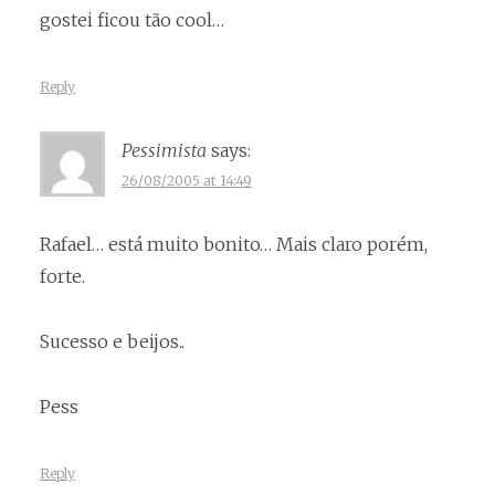
gostei ficou tão cool…
Reply
Pessimista
says:
26/08/2005 at 14:49
Rafael… está muito bonito… Mais claro porém,
forte.
Sucesso e beijos..
Pess
Reply