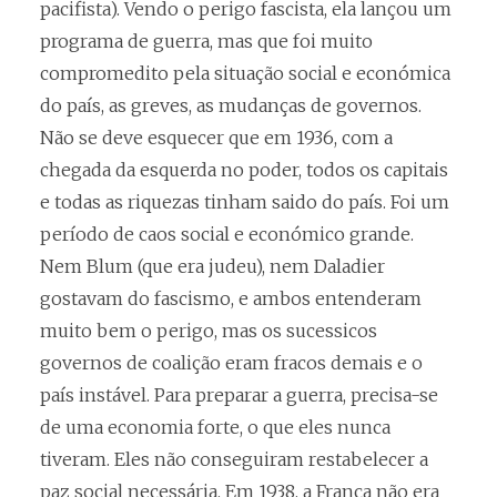
pacifista). Vendo o perigo fascista, ela lançou um
programa de guerra, mas que foi muito
compromedito pela situação social e económica
do país, as greves, as mudanças de governos.
Não se deve esquecer que em 1936, com a
chegada da esquerda no poder, todos os capitais
e todas as riquezas tinham saido do país. Foi um
período de caos social e económico grande.
Nem Blum (que era judeu), nem Daladier
gostavam do fascismo, e ambos entenderam
muito bem o perigo, mas os sucessicos
governos de coalição eram fracos demais e o
país instável. Para preparar a guerra, precisa-se
de uma economia forte, o que eles nunca
tiveram. Eles não conseguiram restabelecer a
paz social necessária. Em 1938, a França não era