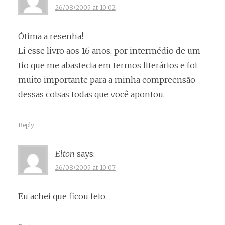
26/08/2005 at 10:02
Ótima a resenha!
Li esse livro aos 16 anos, por intermédio de um
tio que me abastecia em termos literários e foi
muito importante para a minha compreensão
dessas coisas todas que você apontou.
Reply
Elton
says:
26/08/2005 at 10:07
Eu achei que ficou feio.