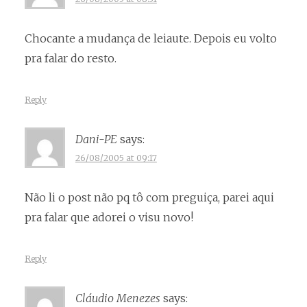
Chocante a mudança de leiaute. Depois eu volto
pra falar do resto.
Reply
Dani-PE
says:
26/08/2005 at 09:17
Não li o post não pq tô com preguiça, parei aqui
pra falar que adorei o visu novo!
Reply
Cláudio Menezes
says: