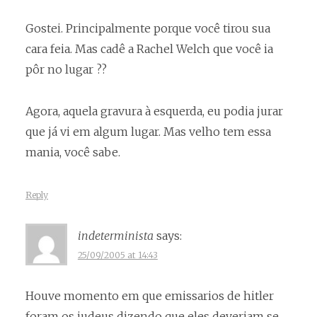
Gostei. Principalmente porque você tirou sua
cara feia. Mas cadê a Rachel Welch que você ia
pôr no lugar ??
Agora, aquela gravura à esquerda, eu podia jurar
que já vi em algum lugar. Mas velho tem essa
mania, você sabe.
Reply
indeterminista
says:
25/09/2005 at 14:43
Houve momento em que emissarios de hitler
foram os judeus dizendo que eles deveriam se