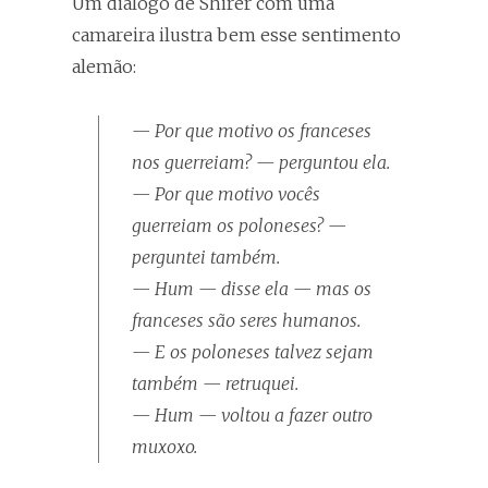
Um diálogo de Shirer com uma
camareira ilustra bem esse sentimento
alemão:
— Por que motivo os franceses
nos guerreiam? — perguntou ela.
— Por que motivo vocês
guerreiam os poloneses? —
perguntei também.
— Hum — disse ela — mas os
franceses são seres humanos.
— E os poloneses talvez sejam
também — retruquei.
— Hum — voltou a fazer outro
muxoxo.