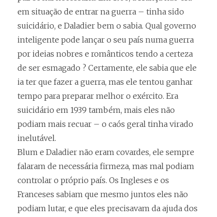
em situação de entrar na guerra – tinha sido
suicidário, e Daladier bem o sabia. Qual governo
inteligente pode lançar o seu país numa guerra
por ideias nobres e românticos tendo a certeza
de ser esmagado ? Certamente, ele sabia que ele
ia ter que fazer a guerra, mas ele tentou ganhar
tempo para preparar melhor o exército. Era
suicidário em 1939 também, mais eles não
podiam mais recuar – o caós geral tinha virado
inelutável.
Blum e Daladier não eram covardes, ele sempre
falaram de necessária firmeza, mas mal podiam
controlar o próprio país. Os Ingleses e os
Franceses sabiam que mesmo juntos eles não
podiam lutar, e que eles precisavam da ajuda dos