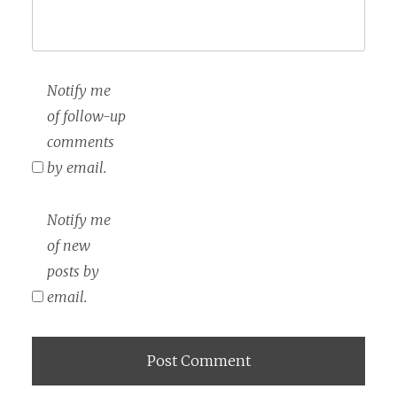
Notify me
of follow-up
comments
by email.
Notify me
of new
posts by
email.