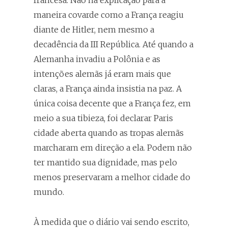
francesa. Não há explicação para a
maneira covarde como a França reagiu
diante de Hitler, nem mesmo a
decadência da III República. Até quando a
Alemanha invadiu a Polônia e as
intenções alemãs já eram mais que
claras, a França ainda insistia na paz. A
única coisa decente que a França fez, em
meio a sua tibieza, foi declarar Paris
cidade aberta quando as tropas alemãs
marcharam em direção a ela. Podem não
ter mantido sua dignidade, mas pelo
menos preservaram a melhor cidade do
mundo.
À medida que o diário vai sendo escrito,