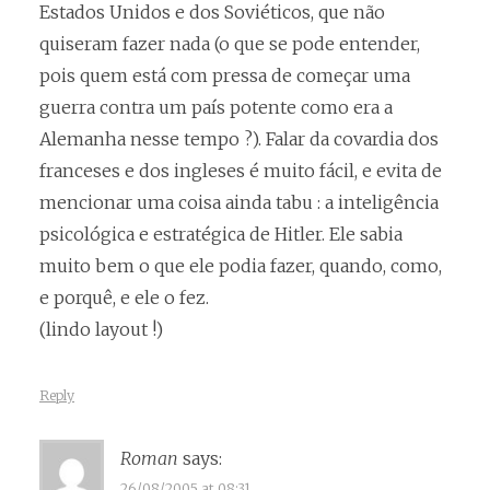
Estados Unidos e dos Soviéticos, que não
quiseram fazer nada (o que se pode entender,
pois quem está com pressa de começar uma
guerra contra um país potente como era a
Alemanha nesse tempo ?). Falar da covardia dos
franceses e dos ingleses é muito fácil, e evita de
mencionar uma coisa ainda tabu : a inteligência
psicológica e estratégica de Hitler. Ele sabia
muito bem o que ele podia fazer, quando, como,
e porquê, e ele o fez.
(lindo layout !)
Reply
Roman
says:
26/08/2005 at 08:31