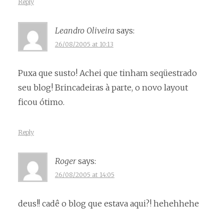
Reply
Leandro Oliveira
says:
26/08/2005 at 10:13
Puxa que susto! Achei que tinham seqüestrado
seu blog! Brincadeiras à parte, o novo layout
ficou ótimo.
Reply
Roger
says:
26/08/2005 at 14:05
deus!! cadê o blog que estava aqui?! hehehhehe