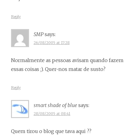
Reply
SMP
says:
26/08/2005 at 17:28
Normalmente as pessoas avisam quando fazem
essas coisas ;). Quer-nos matar de susto?
Reply
smart shade of blue
says:
28/08/2005 at 08:41
Quem tirou o blog que tava aqui ??