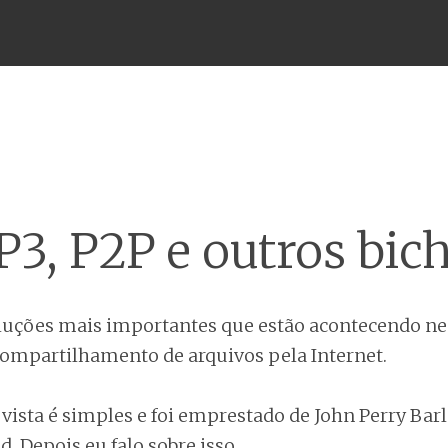
Menu
3, P2P e outros bic
luções mais importantes que estão acontecendo 
compartilhamento de arquivos pela Internet.
vista é simples e foi emprestado de John Perry Barl
. Depois eu falo sobre isso.