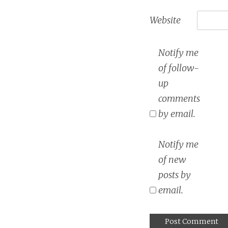
Website
Notify me
of follow-
up
comments
by email.
Notify me
of new
posts by
email.