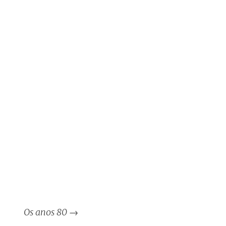
Os anos 80
→