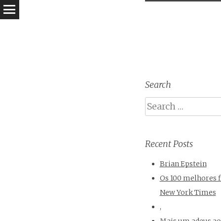
Search
Search
Recent Posts
Brian Epstein
Os 100 melhores f
New York Times
,