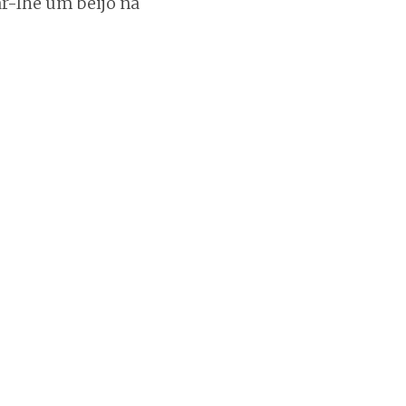
ar-lhe um beijo na