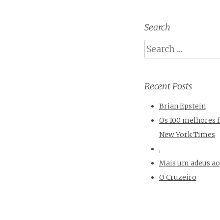
Search
Search
Recent Posts
Brian Epstein
Os 100 melhores f
New York Times
,
Mais um adeus ao
O Cruzeiro