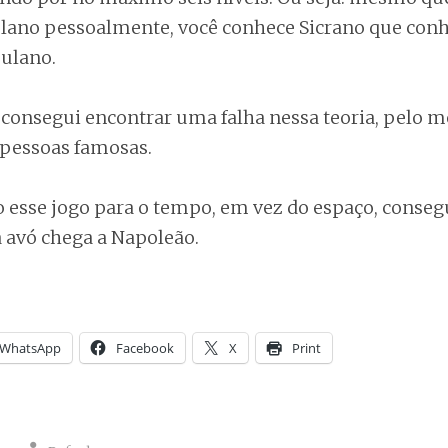
ulano pessoalmente, você conhece Sicrano que con
ulano.
 consegui encontrar uma falha nessa teoria, pelo 
a pessoas famosas.
o esse jogo para o tempo, em vez do espaço, consegu
a avó chega a Napoleão.
WhatsApp
Facebook
X
Print