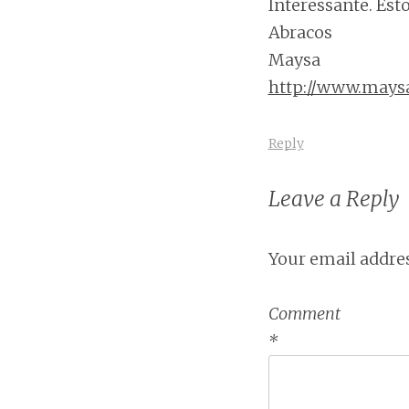
Interessante. Est
Abracos
Maysa
http://www.maysa
Reply
Leave a Reply
Your email addres
Comment
*