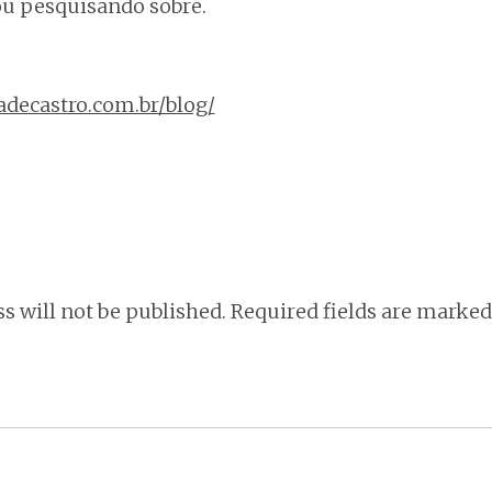
ou pesquisando sobre.
decastro.com.br/blog/
s will not be published.
Required fields are marke