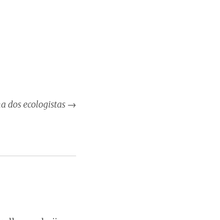
lha dos ecologistas
→