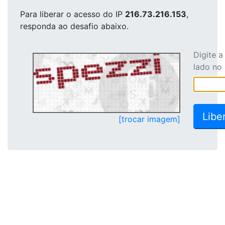
Para liberar o acesso
do IP
216.73.216.153
,
responda ao desafio abaixo.
Digite 
lado no
[trocar imagem]