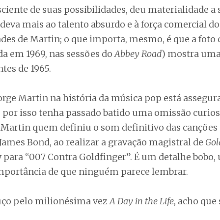
ciente de suas possibilidades, deu materialidade a s
 deva mais ao talento absurdo e à força comercial do
des de Martin; o que importa, mesmo, é que a foto 
ada em 1969, nas sessões do
Abbey Road
) mostra uma
tes de 1965.
orge Martin na história da música pop está assegu
 por isso tenha passado batido uma omissão curios
i Martin quem definiu o som definitivo das canções
James Bond, ao realizar a gravação magistral de
Gol
y para “007 Contra Goldfinger”. É um detalhe bobo,
portância de que ninguém parece lembrar.
uço pelo milionésima vez
A Day in the Life
, acho que 