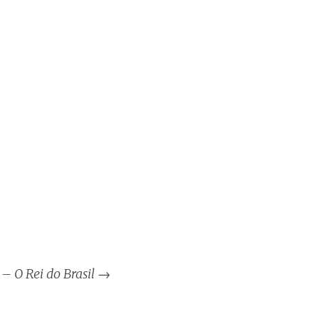
– O Rei do Brasil
→