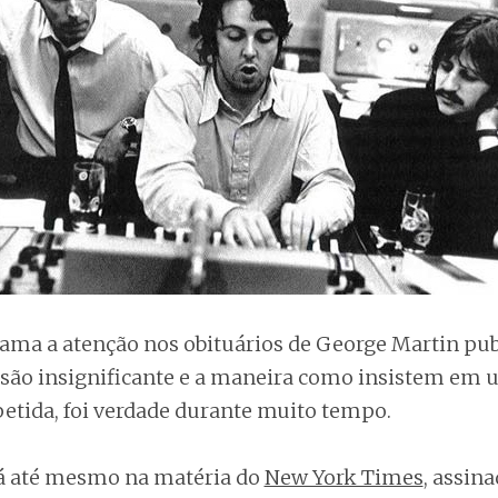
ama a atenção nos obituários de George Martin pub
ão insignificante e a maneira como insistem em
petida, foi verdade durante muito tempo.
á até mesmo na matéria do
New York Times
, assin