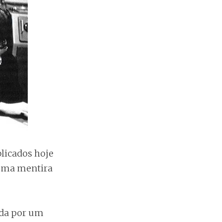
licados hoje
 uma mentira
ada por um