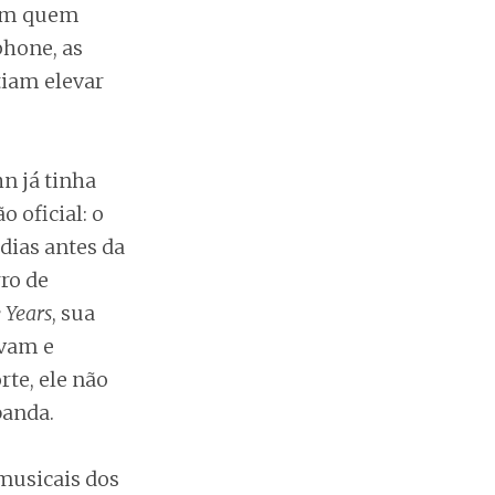
com quem
phone, as
tiam elevar
n já tinha
 oficial: o
 dias antes da
ro de
 Years
, sua
avam e
rte, ele não
anda.
musicais dos