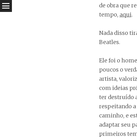
de obra que re
tempo,
aqui
.
Nada disso tir
Beatles.
Ele foi o ho
poucos o verd
artista, valor
com ideias pr
ter destruído 
respeitando a 
caminho, e es
adaptar seu p
primeiros tem