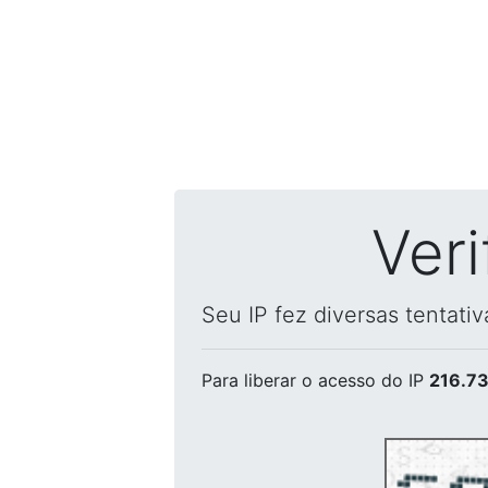
Ver
Seu IP fez diversas tentati
Para liberar o acesso
do IP
216.73