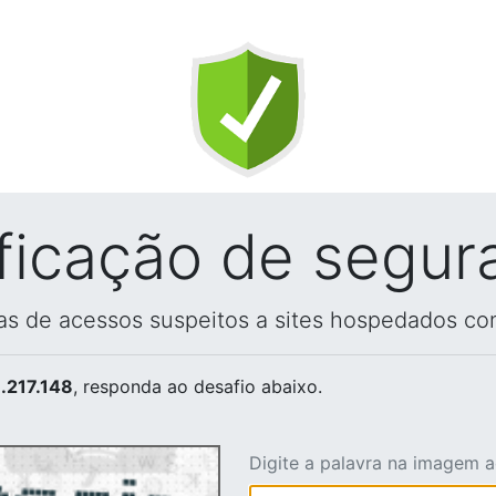
ificação de segur
vas de acessos suspeitos a sites hospedados co
.217.148
, responda ao desafio abaixo.
Digite a palavra na imagem 