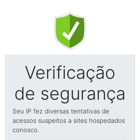
Verificação
de segurança
Seu IP fez diversas tentativas de
acessos suspeitos a sites hospedados
conosco.