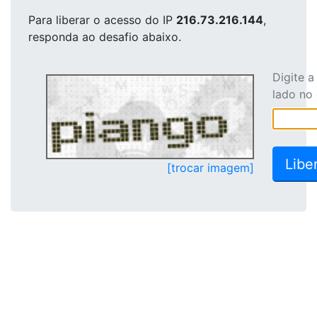
Para liberar o acesso
do IP
216.73.216.144
,
responda ao desafio abaixo.
Digite 
lado no
[trocar imagem]